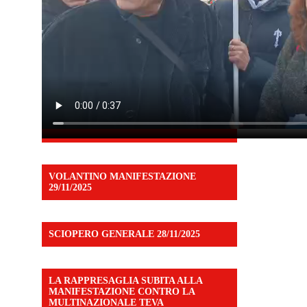
VOLANTINO MANIFESTAZIONE
29/11/2025
SCIOPERO GENERALE 28/11/2025
LA RAPPRESAGLIA SUBITA ALLA
MANIFESTAZIONE CONTRO LA
MULTINAZIONALE TEVA