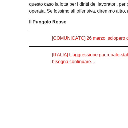
questo caso la lotta per i diritti dei lavoratori, 
operaia. Se fossimo all’offensiva, diremmo altro, m
Il Pungolo Rosso
[COMUNICATO] 26 marzo: sciopero della
[ITALIA] L’aggressione padronale-stat
bisogna continuare…