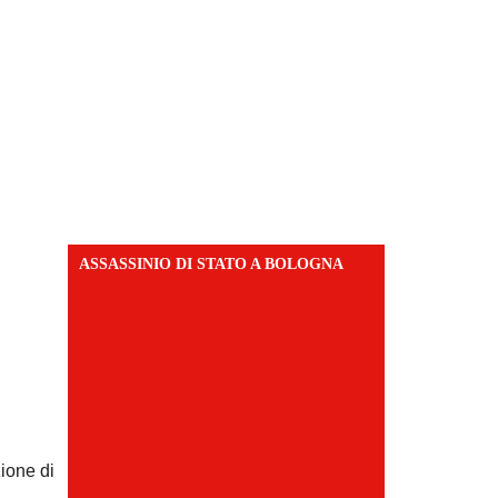
ASSASSINIO DI STATO A BOLOGNA
ione di