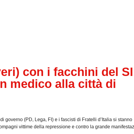
eri) con i facchini del SI
n medico alla città di
i governo (PD, Lega, FI) e i fascisti di Fratelli d’Italia si stanno
compagni vittime della repressione e contro la grande manifestaz