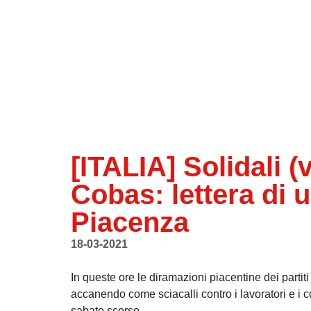
[ITALIA] Solidali (v
Cobas: lettera di u
Piacenza
18-03-2021
In queste ore le diramazioni piacentine dei partiti d
accanendo come sciacalli contro i lavoratori e i 
sabato scorso.