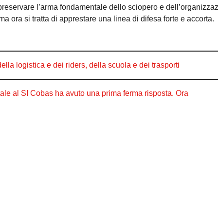
per preservare l’arma fondamentale dello sciopero e dell’organizza
a ora si tratta di apprestare una linea di difesa forte e accorta.
 logistica e dei riders, della scuola e dei trasporti
ale al SI Cobas ha avuto una prima ferma risposta. Ora