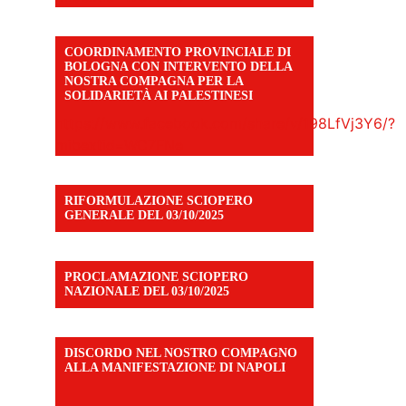
COORDINAMENTO PROVINCIALE DI
BOLOGNA CON INTERVENTO DELLA
NOSTRA COMPAGNA PER LA
SOLIDARIETÀ AI PALESTINESI
https://www.facebook.com/share/v/198LfVj3Y6/?
mibextid=WC7FNe
RIFORMULAZIONE SCIOPERO
GENERALE DEL 03/10/2025
PROCLAMAZIONE SCIOPERO
NAZIONALE DEL 03/10/2025
DISCORDO NEL NOSTRO COMPAGNO
ALLA MANIFESTAZIONE DI NAPOLI