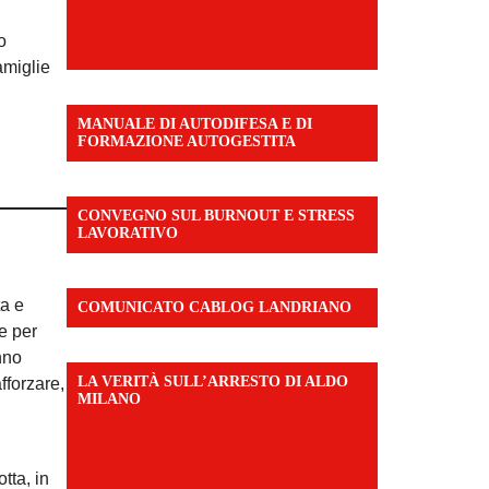
o
amiglie
MANUALE DI AUTODIFESA E DI
FORMAZIONE AUTOGESTITA
CONVEGNO SUL BURNOUT E STRESS
LAVORATIVO
ta e
COMUNICATO CABLOG LANDRIANO
ee per
nno
LA VERITÀ SULL’ARRESTO DI ALDO
fforzare,
MILANO
tta, in