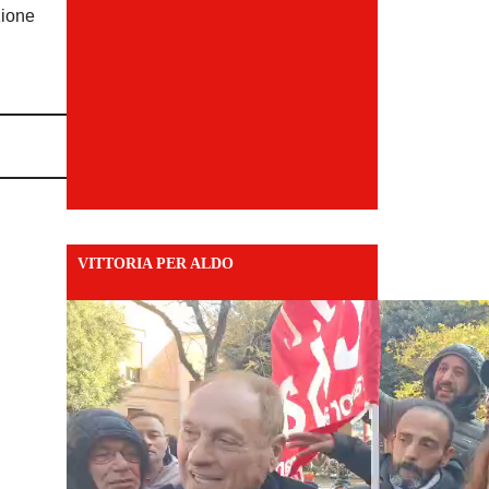
zione
VITTORIA PER ALDO