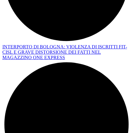
INTERPORTO DI BOLOGNA: VIOLENZA DI ISCRITTI FIT-
CISL E GRAVE DISTORSIONE DEI FATTI NEL
MAGAZZINO ONE EXPRESS