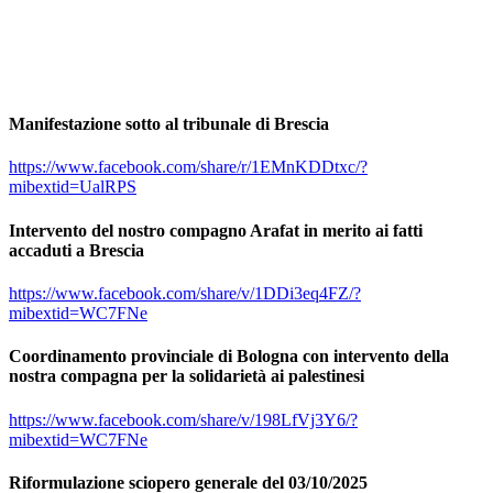
Manifestazione sotto al tribunale di Brescia
https://www.facebook.com/share/r/1EMnKDDtxc/?
mibextid=UalRPS
Intervento del nostro compagno Arafat in merito ai fatti
accaduti a Brescia
https://www.facebook.com/share/v/1DDi3eq4FZ/?
mibextid=WC7FNe
Coordinamento provinciale di Bologna con intervento della
nostra compagna per la solidarietà ai palestinesi
https://www.facebook.com/share/v/198LfVj3Y6/?
mibextid=WC7FNe
Riformulazione sciopero generale del 03/10/2025