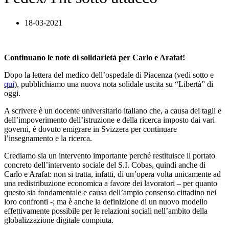
18-03-2021
Continuano le note di solidarietà per Carlo e Arafat!
Dopo la lettera del medico dell’ospedale di Piacenza (vedi sotto e
qui
), pubblichiamo una nuova nota solidale uscita su “Libertà” di
oggi.
A scrivere è un docente universitario italiano che, a causa dei tagli e
dell’impoverimento dell’istruzione e della ricerca imposto dai vari
governi, è dovuto emigrare in Svizzera per continuare
l’insegnamento e la ricerca.
Crediamo sia un intervento importante perché restituisce il portato
concreto dell’intervento sociale del S.I. Cobas, quindi anche di
Carlo e Arafat: non si tratta, infatti, di un’opera volta unicamente ad
una redistribuzione economica a favore dei lavoratori – per quanto
questo sia fondamentale e causa dell’ampio consenso cittadino nei
loro confronti -; ma è anche la definizione di un nuovo modello
effettivamente possibile per le relazioni sociali nell’ambito della
globalizzazione digitale compiuta.