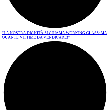
“LA NOSTRA DIGNITÀ SI CHIAMA WORKING CLASS: MA
QUANTE VITTIME DA VENDICARE!”