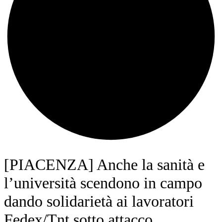
[PIACENZA] Anche la sanità e
l’università scendono in campo
dando solidarietà ai lavoratori
Fedex/Tnt sotto attacco