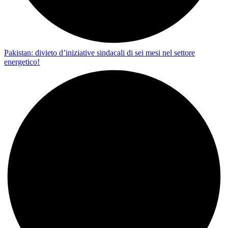
Pakistan: divieto d’iniziative sindacali di sei mesi nel settore
energetico!