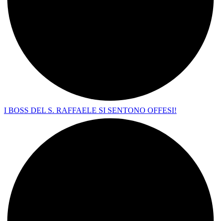
I BOSS DEL S. RAFFAELE SI SENTONO OFFESI!