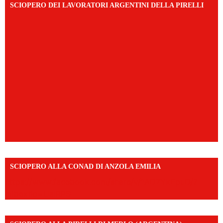
SCIOPERO DEI LAVORATORI ARGENTINI DELLA PIRELLI
SCIOPERO ALLA CONAD DI ANZOLA EMILIA
https://www.facebook.com/share/v/1AD7YkEpuD/?
mibextid=UalRPS