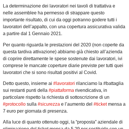
La determinazione dei lavoratori nei tavoli di trattativa e
nelle assemblee ha permesso di strappare questo
importante risultato, di cui da oggi potranno godere tutti i
lavoratori dell’appalto, con una copertura assicurativa valida
a partire dal 1 Gennaio 2021.
Per quanto riguarda le prestazioni del 2020 (non coperte da
questa tardiva attivazione) abbiamo già chiesto all’azienda
di coprire direttamente le spese sostenute dai lavoratori, ivi
comprese le mancate coperture diarie previste per tutti quei
lavoratori che si sono risultati positivi al Covid.
Detto questo, insieme ai
#lavoratori
rilanciamo la #battaglia
sui restanti punti della
#piattaforma
rivendicativa, in
particolare rispetto la richiesta di sottoscrizione di un
#protocollo
sulla
#sicurezza
e l’aumento del
#ticket
mensa a
7 euro per giornata di presenza.
Alla luce di quanto ottenuto oggi, la “proposta” aziendale di
eliminazione del ticket mensa da 5,29 per sostituirlo con un