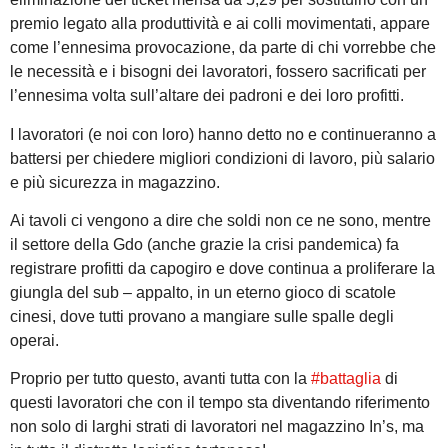
premio legato alla produttività e ai colli movimentati, appare
come l’ennesima provocazione, da parte di chi vorrebbe che
le necessità e i bisogni dei lavoratori, fossero sacrificati per
l’ennesima volta sull’altare dei padroni e dei loro profitti.
I lavoratori (e noi con loro) hanno detto no e continueranno a
battersi per chiedere migliori condizioni di lavoro, più salario
e più sicurezza in magazzino.
Ai tavoli ci vengono a dire che soldi non ce ne sono, mentre
il settore della Gdo (anche grazie la crisi pandemica) fa
registrare profitti da capogiro e dove continua a proliferare la
giungla del sub – appalto, in un eterno gioco di scatole
cinesi, dove tutti provano a mangiare sulle spalle degli
operai.
Proprio per tutto questo, avanti tutta con la
#battaglia
di
questi lavoratori che con il tempo sta diventando riferimento
non solo di larghi strati di lavoratori nel magazzino In’s, ma