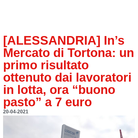
[ALESSANDRIA] In’s
Mercato di Tortona: un
primo risultato
ottenuto dai lavoratori
in lotta, ora “buono
pasto” a 7 euro
20-04-2021