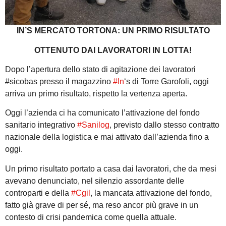
IN’S MERCATO TORTONA: UN PRIMO RISULTATO
OTTENUTO DAI LAVORATORI IN LOTTA!
Dopo l’apertura dello stato di agitazione dei lavoratori
#sicobas presso il magazzino
#In
‘s di Torre Garofoli, oggi
arriva un primo risultato, rispetto la vertenza aperta.
Oggi l’azienda ci ha comunicato l’attivazione del fondo
sanitario integrativo
#Sanilog
, previsto dallo stesso contratto
nazionale della logistica e mai attivato dall’azienda fino a
oggi.
Un primo risultato portato a casa dai lavoratori, che da mesi
avevano denunciato, nel silenzio assordante delle
controparti e della
#Cgil
, la mancata attivazione del fondo,
fatto già grave di per sé, ma reso ancor più grave in un
contesto di crisi pandemica come quella attuale.