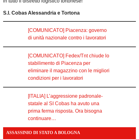
in tutto il distretto logistico tortonese!
S.I. Cobas Alessandria e Tortona
[COMUNICATO] Piacenza: governo
di unità nazionale contro i lavoratori
[COMUNICATO] Fedex/Tnt chiude lo
stabilimento di Piacenza per
eliminare il magazzino con le migliori
condizioni per i lavoratori
[ITALIA] L’aggressione padronale-
statale al SI Cobas ha avuto una
prima ferma risposta. Ora bisogna
continuare…
ASSASSINIO DI STATO A BOLOGNA