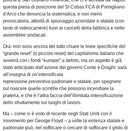
questa presa di posizione del SI Cobas FCA di Pomigliano
d’Arco che denuncia la sistematica, e non meno
provocatoria, attività di spionaggio aziendale e statale (con
tanto di videocamere) fuori ai cancelli della fabbrica e nelle
assemblee sindacali.
Ora: non sono ancora del tutto chiare le linee specifiche del
“grande reset” (o piccolo reset) del capitalismo italiano che
avverrà con i fondi “europei” a debito, ma un aspetto è già
stato anticipato dall’azione dei governi Conte e Draghi: sarà
all’insegna di un’intensificata
repressione
preventiva
padronale e statale, per spegnere
sul nascere quelle scintille che possono incendiare la
prateria, e che è l’altra faccia dell’illimitata intensificazione
dello sfruttamento sui luoghi di lavoro.
Ma – come si è visto di recente negli Stati Uniti con il
movimento per George Floyd – a volte la violenza statale e
padronale può, nel soffocare o cercare di soffocare il grido di