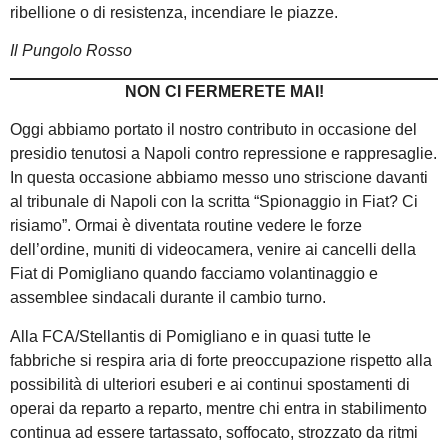
ribellione o di resistenza, incendiare le piazze.
Il Pungolo Rosso
NON CI FERMERETE MAI!
Oggi abbiamo portato il nostro contributo in occasione del
presidio tenutosi a Napoli contro repressione e rappresaglie.
In questa occasione abbiamo messo uno striscione davanti
al tribunale di Napoli con la scritta “Spionaggio in Fiat? Ci
risiamo”. Ormai è diventata routine vedere le forze
dell’ordine, muniti di videocamera, venire ai cancelli della
Fiat di Pomigliano quando facciamo volantinaggio e
assemblee sindacali durante il cambio turno.
Alla FCA/Stellantis di Pomigliano e in quasi tutte le
fabbriche si respira aria di forte preoccupazione rispetto alla
possibilità di ulteriori esuberi e ai continui spostamenti di
operai da reparto a reparto, mentre chi entra in stabilimento
continua ad essere tartassato, soffocato, strozzato da ritmi