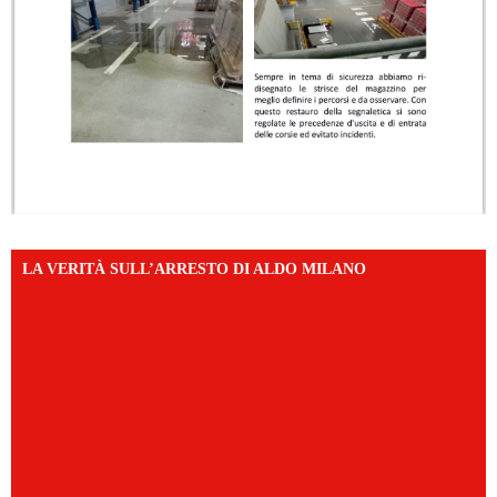
LA VERITÀ SULL’ARRESTO DI ALDO MILANO