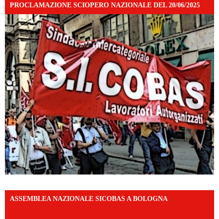
PROCLAMAZIONE SCIOPERO NAZIONALE DEL 20/06/2025
ASSEMBLEA NAZIONALE SICOBAS A BOLOGNA