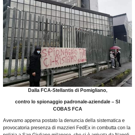
Dalla FCA-Stellantis di Pomigliano,
contro lo spionaggio padronale-aziendale – SI
COBAS FCA
Avevamo appena postato la denuncia della sistematica e
provocatoria presenza di mazzieri FedEx in combutta con la
polizia a San Giuliano milanese, che ci è arrivata da Napoli