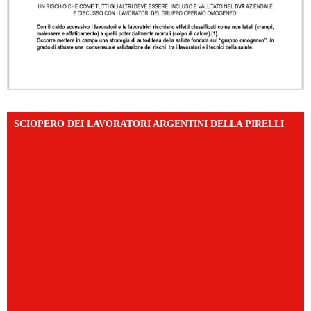
SCIOPERO DEI LAVORATORI ARGENTINI DELLA PIRELLI