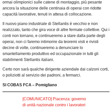
ormai olimpionici sulle catene di montaggio, più pesante
ancora la situazione delle centinaia di operai con ridotte
capacità lavorative, tenuti in attesa di collocazione.
Il nuovo piano industriale di Stellantis è vecchio e non
realizzato, tanto che gira voce di altre fermate collettive. Qui i
conti non tornano, e continueremo a stare dalla parte degli
operai, non ci faremo intimorire da teoremi visti e rivisti
decine di volte, continueremo a denunciare lo
smantellamento produttivo ed occupazionale in tutti gli
stabilimenti Stellantis italiani.
Certo non sarà qualche dirigente aziendale dai calzoni corti,
o poliziotti al servizio dei padroni, a fermarci.
SI COBAS FCA – Pomigliano
[COMUNICATO] Piacenza: governo
di unità nazionale contro i lavoratori