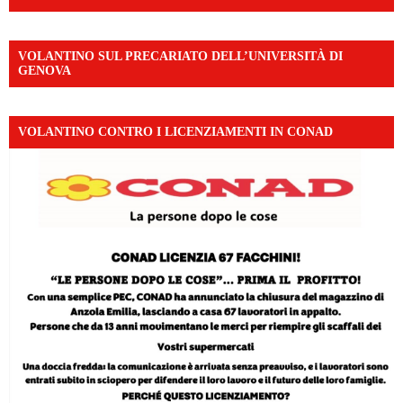
VOLANTINO SUL PRECARIATO DELL’UNIVERSITÀ DI
GENOVA
VOLANTINO CONTRO I LICENZIAMENTI IN CONAD