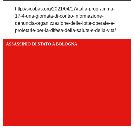
http://sicobas.org/2021/04/17/italia-programma-
17-4-una-giornata-di-contro-informazione-
denuncia-organizzazione-delle-lotte-operaie-e-
proletarie-per-la-difesa-della-salute-e-della-vita/
ASSASSINIO DI STATO A BOLOGNA