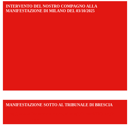
INTERVENTO DEL NOSTRO COMPAGNO ALLA
MANIFESTAZIONE DI MILANO DEL 03/10/2025
MANIFESTAZIONE SOTTO AL TRIBUNALE DI BRESCIA
https://www.facebook.com/share/r/1EMnKDDtxc/?
mibextid=UalRPS