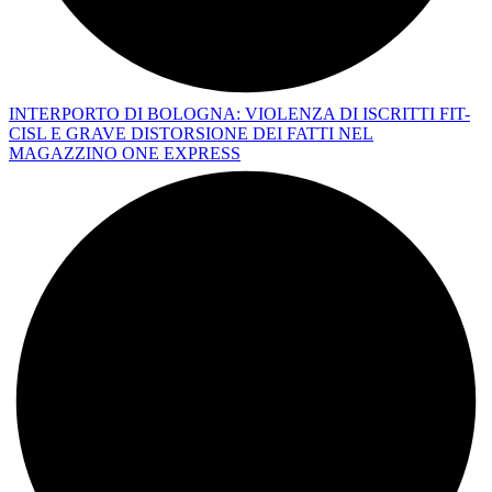
INTERPORTO DI BOLOGNA: VIOLENZA DI ISCRITTI FIT-
CISL E GRAVE DISTORSIONE DEI FATTI NEL
MAGAZZINO ONE EXPRESS