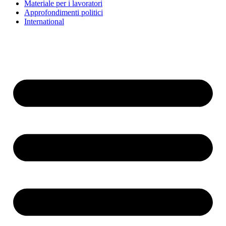
Materiale per i lavoratori
Approfondimenti politici
International