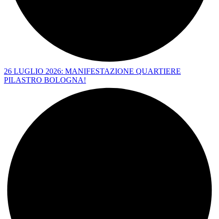
26 LUGLIO 2026: MANIFESTAZIONE QUARTIERE
PILASTRO BOLOGNA!