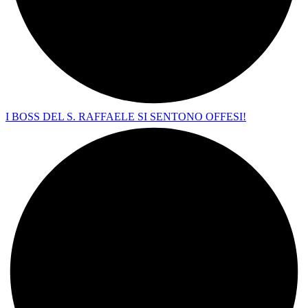
I BOSS DEL S. RAFFAELE SI SENTONO OFFESI!