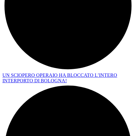
UN SCIOPERO OPERAIO HA BLOCCATO L’INTERO
INTERPORTO DI BOLOGNA!