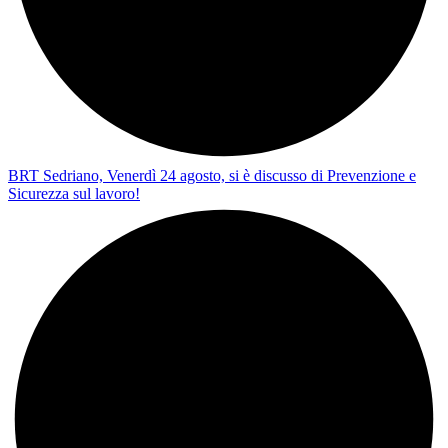
BRT Sedriano, Venerdì 24 agosto, si è discusso di Prevenzione e
Sicurezza sul lavoro!