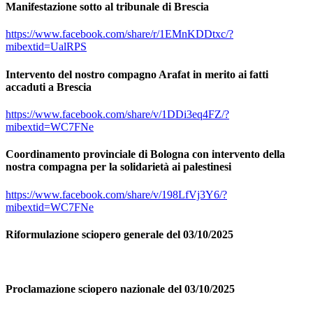
Manifestazione sotto al tribunale di Brescia
https://www.facebook.com/share/r/1EMnKDDtxc/?
mibextid=UalRPS
Intervento del nostro compagno Arafat in merito ai fatti
accaduti a Brescia
https://www.facebook.com/share/v/1DDi3eq4FZ/?
mibextid=WC7FNe
Coordinamento provinciale di Bologna con intervento della
nostra compagna per la solidarietà ai palestinesi
https://www.facebook.com/share/v/198LfVj3Y6/?
mibextid=WC7FNe
Riformulazione sciopero generale del 03/10/2025
Proclamazione sciopero nazionale del 03/10/2025