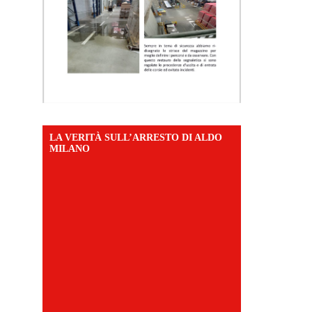
LA VERITÀ SULL’ARRESTO DI ALDO
MILANO