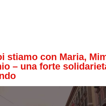
 stiamo con Maria, Mim
io – una forte solidariet
ondo