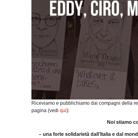
Riceviamo e pubblichiamo dai compagni della red
pagina (vedi
qui
):
Noi stiamo co
– una forte solidarietà dall’Italia e dal mon