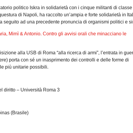
orio politico Iskra in solidarietà con i cinque militanti di classe
uestura di Napoli, ha raccolto un’ampia e forte solidarietà in Ital
a seguito ad una precedente pronuncia di organismi politici e si
ia, Mimì & Antonio. Contro gli avvisi orali che minacciano le
zione alla USB di Roma “alla ricerca di armi”, l’entrata in gue
edere) porta con sé un inasprimento dei controlli e delle forme di
e più unitarie possibili.
el diritto – Università Roma 3
inas (Brasile)