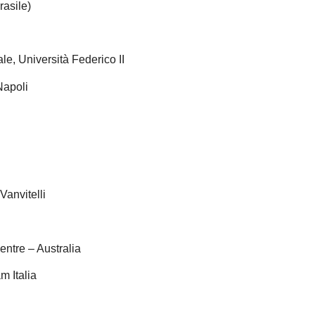
asile)
le, Università Federico II
Napoli
Vanvitelli
entre – Australia
m Italia