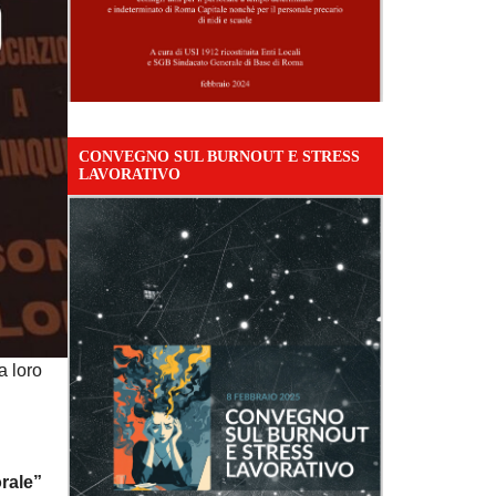
CONVEGNO SUL BURNOUT E STRESS
LAVORATIVO
a loro
orale”