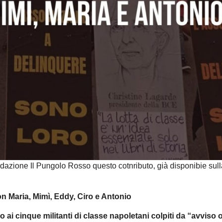
azione Il Pungolo Rosso questo cotnributo, già disponibie sull
n Maria, Mimì, Eddy, Ciro e Antonio
do ai cinque militanti di classe napoletani colpiti da “avviso 