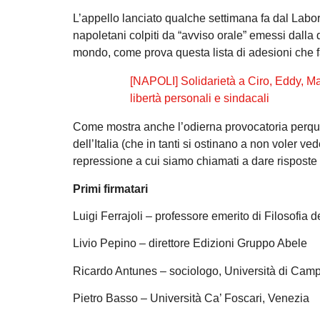
L’appello lanciato qualche settimana fa dal Laborat
napoletani colpiti da “avviso orale” emessi dalla q
mondo, come prova questa lista di adesioni che f
[NAPOLI] Solidarietà a Ciro, Eddy, Mar
libertà personali e sindacali
Come mostra anche l’odierna provocatoria perquisi
dell’Italia (che in tanti si ostinano a non voler v
repressione a cui siamo chiamati a dare risposte l
Primi firmatari
Luigi Ferrajoli – professore emerito di Filosofia d
Livio Pepino – direttore Edizioni Gruppo Abele
Ricardo Antunes – sociologo, Università di Camp
Pietro Basso – Università Ca’ Foscari, Venezia