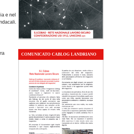
ia e nel
ndacali.
rra
COMUNICATO CABLOG LANDRIANO