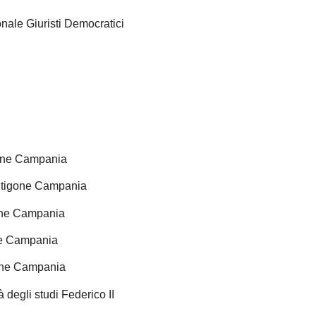
nale Giuristi Democratici
gone Campania
ntigone Campania
gone Campania
ne Campania
gone Campania
 degli studi Federico II