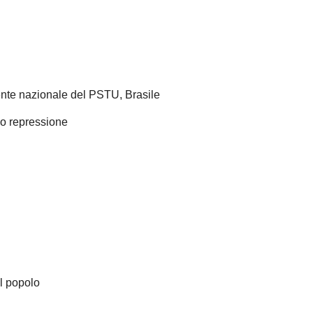
nte nazionale del PSTU, Brasile
o repressione
l popolo