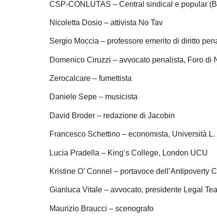
CSP-CONLUTAS – Central sindical e popular (Br
Nicoletta Dosio – attivista No Tav
Sergio Moccia – professore emerito di diritto pena
Domenico Ciruzzi – avvocato penalista, Foro di 
Zerocalcare – fumettista
Daniele Sepe – musicista
David Broder – redazione di Jacobin
Francesco Schettino – economista, Università L. 
Lucia Pradella – King’s College, London UCU
Kristine O’ Connel – portavoce dell’Antipoverty C
Gianluca Vitale – avvocato, presidente Legal Tea
Maurizio Braucci – scenografo