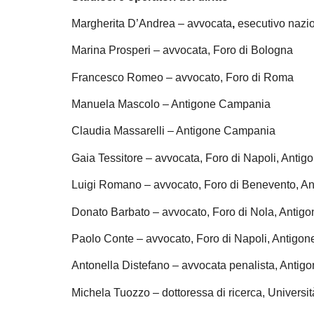
Margherita D’Andrea – avvocata
,
esecutivo nazio
Marina Prosperi – avvocata, Foro di Bologna
Francesco Romeo – avvocato, Foro di Roma
Manuela Mascolo – Antigone Campania
Claudia Massarelli – Antigone Campania
Gaia Tessitore – avvocata, Foro di Napoli, Anti
Luigi Romano – avvocato, Foro di Benevento, A
Donato Barbato – avvocato, Foro di Nola, Anti
Paolo Conte – avvocato, Foro di Napoli, Antigo
Antonella Distefano – avvocata penalista, Anti
Michela Tuozzo – dottoressa di ricerca, Università