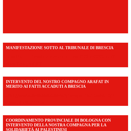
MANIFESTAZIONE SOTTO AL TRIBUNALE DI BRESCIA
https://www.facebook.com/share/r/1EMnKDDtxc/?
mibextid=UalRPS
INTERVENTO DEL NOSTRO COMPAGNO ARAFAT IN
MERITO AI FATTI ACCADUTI A BRESCIA
https://www.facebook.com/share/v/1DDi3eq4FZ/?
mibextid=WC7FNe
COORDINAMENTO PROVINCIALE DI BOLOGNA CON
INTERVENTO DELLA NOSTRA COMPAGNA PER LA
SOLIDARIETÀ AI PALESTINESI