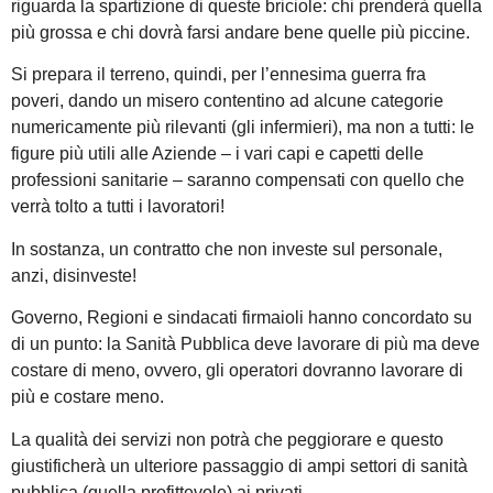
riguarda la spartizione di queste briciole: chi prenderà quella
più grossa e chi dovrà farsi andare bene quelle più piccine.
Si prepara il terreno, quindi, per l’ennesima guerra fra
poveri, dando un misero contentino ad alcune categorie
numericamente più rilevanti (gli infermieri), ma non a tutti: le
figure più utili alle Aziende – i vari capi e capetti delle
professioni sanitarie – saranno compensati con quello che
verrà tolto a tutti i lavoratori!
In sostanza, un contratto che non investe sul personale,
anzi, disinveste!
Governo, Regioni e sindacati firmaioli hanno concordato su
di un punto: la Sanità Pubblica deve lavorare di più ma deve
costare di meno, ovvero, gli operatori dovranno lavorare di
più e costare meno.
La qualità dei servizi non potrà che peggiorare e questo
giustificherà un ulteriore passaggio di ampi settori di sanità
pubblica (quella profittevole) ai privati.