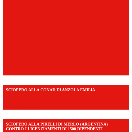
SCIOPERO ALLA CONAD DI ANZOLA EMILIA
https://www.facebook.com/share/v/1AD7YkEpuD/?
mibextid=UalRPS
SCIOPERO ALLA PIRELLI DI MERLO (ARGENTINA)
CONTRO I LICENZIAMENTI DI 1500 DIPENDENTI.