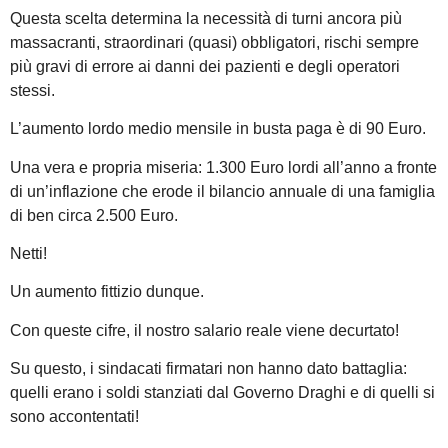
Questa scelta determina la necessità di turni ancora più
massacranti, straordinari (quasi) obbligatori, rischi sempre
più gravi di errore ai danni dei pazienti e degli operatori
stessi.
L’aumento lordo medio mensile in busta paga è di 90 Euro.
Una vera e propria miseria: 1.300 Euro lordi all’anno a fronte
di un’inflazione che erode il bilancio annuale di una famiglia
di ben circa 2.500 Euro.
Netti!
Un aumento fittizio dunque.
Con queste cifre, il nostro salario reale viene decurtato!
Su questo, i sindacati firmatari non hanno dato battaglia:
quelli erano i soldi stanziati dal Governo Draghi e di quelli si
sono accontentati!