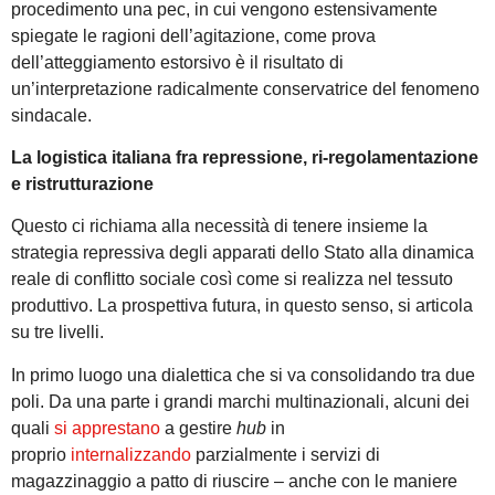
procedimento una pec, in cui vengono estensivamente
spiegate le ragioni dell’agitazione, come prova
dell’atteggiamento estorsivo è il risultato di
un’interpretazione radicalmente conservatrice del fenomeno
sindacale.
La logistica italiana fra repressione, ri-regolamentazione
e ristrutturazione
Questo ci richiama alla necessità di tenere insieme la
strategia repressiva degli apparati dello Stato alla dinamica
reale di conflitto sociale così come si realizza nel tessuto
produttivo. La prospettiva futura, in questo senso, si articola
su tre livelli.
In primo luogo una dialettica che si va consolidando tra due
poli. Da una parte i grandi marchi multinazionali, alcuni dei
quali
si apprestano
a gestire
hub
in
proprio
internalizzando
parzialmente i servizi di
magazzinaggio a patto di riuscire – anche con le maniere