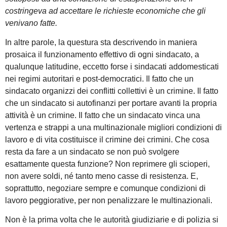
costringeva ad accettare le richieste economiche che gli
venivano fatte.
In altre parole, la questura sta descrivendo in maniera
prosaica il funzionamento effettivo di ogni sindacato, a
qualunque latitudine, eccetto forse i sindacati addomesticati
nei regimi autoritari e post-democratici. Il fatto che un
sindacato organizzi dei conflitti collettivi è un crimine. Il fatto
che un sindacato si autofinanzi per portare avanti la propria
attività è un crimine. Il fatto che un sindacato vinca una
vertenza e strappi a una multinazionale migliori condizioni di
lavoro e di vita costituisce il crimine dei crimini. Che cosa
resta da fare a un sindacato se non può svolgere
esattamente questa funzione? Non reprimere gli scioperi,
non avere soldi, né tanto meno casse di resistenza. E,
soprattutto, negoziare sempre e comunque condizioni di
lavoro peggiorative, per non penalizzare le multinazionali.
Non è la prima volta che le autorità giudiziarie e di polizia si