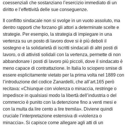
coessenziali che sostanziano l’esercizio immediato di un
diritto e l’effettività delle sue conseguenze.
Il conflitto sindacale non si svolge in un vuoto assoluto, ma
dentro rapporti che forzano gli attori a determinate scelte e
strategie. Per esempio, la strategia di impiegare in una
vertenza su un posto di lavoro dove si è più deboli il
sostegno e la solidarietà di iscritti sindacali di altri posti di
lavoro, o di attivisti solidali con la vertenza, permette di non
abbandonare i posti di lavoro più piccoli, dove il sindacato è
meno capace di contrattazione. In Italia lo sciopero smise di
essere esplicitamente vietato per la prima volta nel 1889 con
l’introduzione del codice Zanardelli, che all’art.165 però
recitava: «Chiunque con violenza o minaccia, restringe o
impedisce in qualsiasi modo la libertà dell’industria o del
commercio è punito con la detenzione fino a venti mesi e
con la multa da lire cento a lire tremila». Diviene quindi
cruciale l’interpretazione estensiva di «violenza o
minaccia». Si capisce come allegare agli atti di un