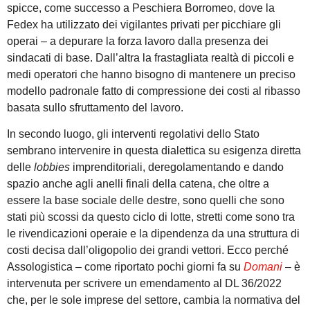
spicce, come successo a Peschiera Borromeo, dove la
Fedex ha utilizzato dei vigilantes privati per picchiare gli
operai – a depurare la forza lavoro dalla presenza dei
sindacati di base. Dall’altra la frastagliata realtà di piccoli e
medi operatori che hanno bisogno di mantenere un preciso
modello padronale fatto di compressione dei costi al ribasso
basata sullo sfruttamento del lavoro.
In secondo luogo, gli interventi regolativi dello Stato
sembrano intervenire in questa dialettica su esigenza diretta
delle
lobbies
imprenditoriali, deregolamentando e dando
spazio anche agli anelli finali della catena, che oltre a
essere la base sociale delle destre, sono quelli che sono
stati più scossi da questo ciclo di lotte, stretti come sono tra
le rivendicazioni operaie e la dipendenza da una struttura di
costi decisa dall’oligopolio dei grandi vettori. Ecco perché
Assologistica – come riportato pochi giorni fa su
Domani
– è
intervenuta per scrivere un emendamento al DL 36/2022
che, per le sole imprese del settore, cambia la normativa del