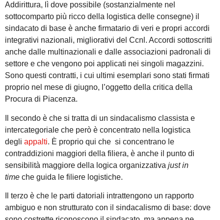
Addirittura, lì dove possibile (sostanzialmente nel
sottocomparto più ricco della logistica delle consegne) il
sindacato di base è anche firmatario di veri e propri accordi
integrativi nazionali, migliorativi del Ccnl. Accordi sottoscritti
anche dalle multinazionali e dalle associazioni padronali di
settore e che vengono poi applicati nei singoli magazzini.
Sono questi contratti, i cui ultimi esemplari sono stati firmati
proprio nel mese di giugno, l’oggetto della critica della
Procura di Piacenza.
Il secondo è che si tratta di un sindacalismo classista e
intercategoriale che però è concentrato nella logistica
degli
appalti
. È proprio qui che si concentrano le
contraddizioni maggiori della filiera, è anche il punto di
sensibilità maggiore della logica organizzativa
just in
time
che guida le filiere logistiche.
Il terzo è che le parti datoriali intrattengono un rapporto
ambiguo e non strutturato con il sindacalismo di base: dove
sono costrette riconoscono il sindacato, ma appena ne