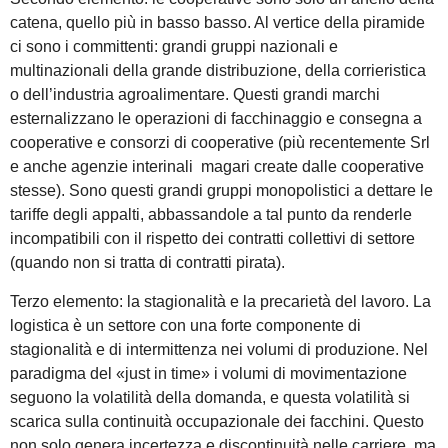
catena, quello più in basso basso. Al vertice della piramide
ci sono i committenti: grandi gruppi nazionali e
multinazionali della grande distribuzione, della corrieristica
o dell’industria agroalimentare. Questi grandi marchi
esternalizzano le operazioni di facchinaggio e consegna a
cooperative e consorzi di cooperative (più recentemente Srl
e anche agenzie interinali magari create dalle cooperative
stesse). Sono questi grandi gruppi monopolistici a dettare le
tariffe degli appalti, abbassandole a tal punto da renderle
incompatibili con il rispetto dei contratti collettivi di settore
(quando non si tratta di contratti pirata).
Terzo elemento: la stagionalità e la precarietà del lavoro. La
logistica è un settore con una forte componente di
stagionalità e di intermittenza nei volumi di produzione. Nel
paradigma del «just in time» i volumi di movimentazione
seguono la volatilità della domanda, e questa volatilità si
scarica sulla continuità occupazionale dei facchini. Questo
non solo genera incertezza e discontinuità nelle carriere, ma