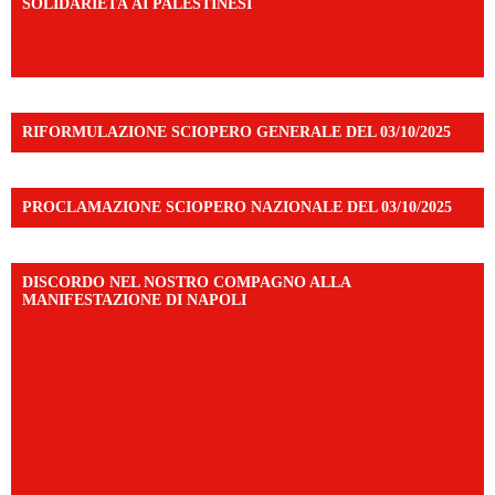
SOLIDARIETÀ AI PALESTINESI
https://www.facebook.com/share/v/198LfVj3Y6/?
mibextid=WC7FNe
RIFORMULAZIONE SCIOPERO GENERALE DEL 03/10/2025
PROCLAMAZIONE SCIOPERO NAZIONALE DEL 03/10/2025
DISCORDO NEL NOSTRO COMPAGNO ALLA
MANIFESTAZIONE DI NAPOLI