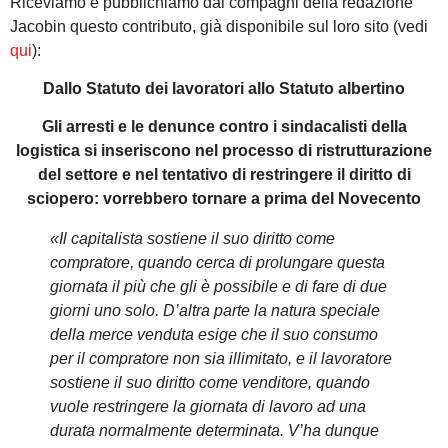
Riceviamo e pubblichiamo dai compagni della redazione
Jacobin questo contributo, già disponibile sul loro sito (vedi
qui
):
Dallo Statuto dei lavoratori allo Statuto albertino
Gli arresti e le denunce contro i sindacalisti della
logistica si inseriscono nel processo di ristrutturazione
del settore e nel tentativo di restringere il diritto di
sciopero: vorrebbero tornare a prima del Novecento
«Il capitalista sostiene il suo diritto come
compratore, quando cerca di prolungare questa
giornata il più che gli è possibile e di fare di due
giorni uno solo. D’altra parte la natura speciale
della merce venduta esige che il suo consumo
per il compratore non sia illimitato, e il lavoratore
sostiene il suo diritto come venditore, quando
vuole restringere la giornata di lavoro ad una
durata normalmente determinata. V’ha dunque