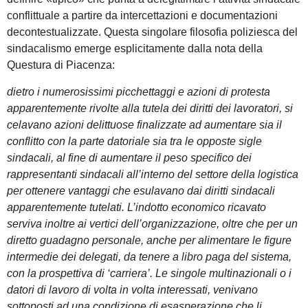
conflittuale a partire da intercettazioni e documentazioni
decontestualizzate. Questa singolare filosofia poliziesca del
sindacalismo emerge esplicitamente dalla nota della
Questura di Piacenza:
dietro i numerosissimi picchettaggi e azioni di protesta
apparentemente rivolte alla tutela dei diritti dei lavoratori, si
celavano azioni delittuose finalizzate ad aumentare sia il
conflitto con la parte datoriale sia tra le opposte sigle
sindacali, al fine di aumentare il peso specifico dei
rappresentanti sindacali all’interno del settore della logistica
per ottenere vantaggi che esulavano dai diritti sindacali
apparentemente tutelati. L’indotto economico ricavato
serviva inoltre ai vertici dell’organizzazione, oltre che per un
diretto guadagno personale, anche per alimentare le figure
intermedie dei delegati, da tenere a libro paga del sistema,
con la prospettiva di ‘carriera’. Le singole multinazionali o i
datori di lavoro di volta in volta interessati, venivano
sottoposti ad una condizione di esasperazione che li