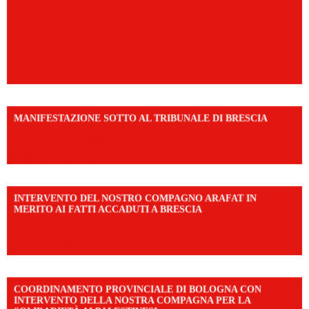
MANIFESTAZIONE SOTTO AL TRIBUNALE DI BRESCIA
https://www.facebook.com/share/r/1EMnKDDtxc/?
mibextid=UalRPS
INTERVENTO DEL NOSTRO COMPAGNO ARAFAT IN
MERITO AI FATTI ACCADUTI A BRESCIA
https://www.facebook.com/share/v/1DDi3eq4FZ/?
mibextid=WC7FNe
COORDINAMENTO PROVINCIALE DI BOLOGNA CON
INTERVENTO DELLA NOSTRA COMPAGNA PER LA