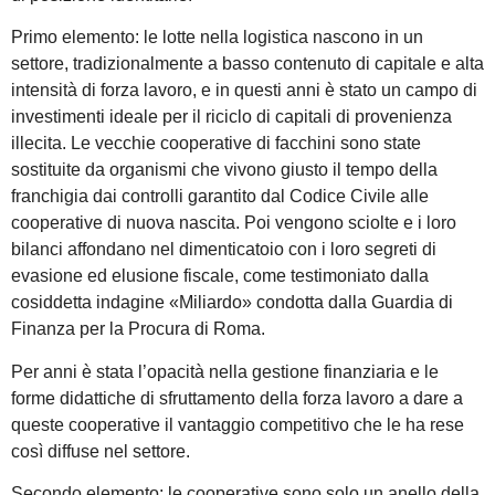
Primo elemento: le lotte nella logistica nascono in un
settore, tradizionalmente a basso contenuto di capitale e alta
intensità di forza lavoro, e in questi anni è stato un campo di
investimenti ideale per il riciclo di capitali di provenienza
illecita. Le vecchie cooperative di facchini sono state
sostituite da organismi che vivono giusto il tempo della
franchigia dai controlli garantito dal Codice Civile alle
cooperative di nuova nascita. Poi vengono sciolte e i loro
bilanci affondano nel dimenticatoio con i loro segreti di
evasione ed elusione fiscale, come testimoniato dalla
cosiddetta indagine «Miliardo» condotta dalla Guardia di
Finanza per la Procura di Roma.
Per anni è stata l’opacità nella gestione finanziaria e le
forme didattiche di sfruttamento della forza lavoro a dare a
queste cooperative il vantaggio competitivo che le ha rese
così diffuse nel settore.
Secondo elemento: le cooperative sono solo un anello della