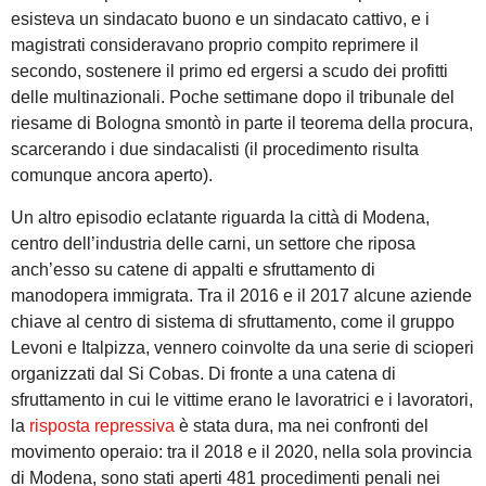
esisteva un sindacato buono e un sindacato cattivo, e i
magistrati consideravano proprio compito reprimere il
secondo, sostenere il primo ed ergersi a scudo dei profitti
delle multinazionali. Poche settimane dopo il tribunale del
riesame di Bologna smontò in parte il teorema della procura,
scarcerando i due sindacalisti (il procedimento risulta
comunque ancora aperto).
Un altro episodio eclatante riguarda la città di Modena,
centro dell’industria delle carni, un settore che riposa
anch’esso su catene di appalti e sfruttamento di
manodopera immigrata. Tra il 2016 e il 2017 alcune aziende
chiave al centro di sistema di sfruttamento, come il gruppo
Levoni e Italpizza, vennero coinvolte da una serie di scioperi
organizzati dal Si Cobas. Di fronte a una catena di
sfruttamento in cui le vittime erano le lavoratrici e i lavoratori,
la
risposta repressiva
è stata dura, ma nei confronti del
movimento operaio: tra il 2018 e il 2020, nella sola provincia
di Modena, sono stati aperti 481 procedimenti penali nei