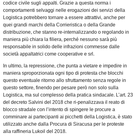
codice civile sugli appalti. Grazie a questa norma i
comportamenti selvaggi nelle erogazioni dei servizi della
Logistica potrebbero tornare a essere attrattivi, anche per
quei grandi marchi della Corrieristica o della Grande
distribuzione, che stanno re-internalizzando o regolando in
maniera più chiara la filiera, perché nessuno sarà più
responsabile in solido delle infrazioni commesse dalle
società appaltatrici come cooperative e srl.
In ultimo, la repressione, che punta a vietare e impedire in
maniera sproporzionata ogni tipo di protesta che blocchi
questo eventuale ritorno allo sfruttamento senza regole in
questo settore, finendo per pesare però non solo sulla
Logistica, ma sul complesso della pratica sindacale. L’art. 23
del decreto Salvini del 2018 che ri-penalizzava il reato di
blocco stradale con l’intento di spingere le procure a
comminare ai partecipanti ai picchetti della Logistica, è stato
utilizzato anche dalla Procura di Siracusa per le proteste
alla raffineria Lukoil del 2018.