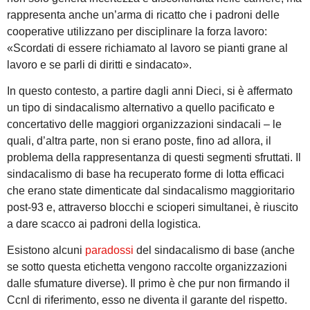
rappresenta anche un’arma di ricatto che i padroni delle
cooperative utilizzano per disciplinare la forza lavoro:
«Scordati di essere richiamato al lavoro se pianti grane al
lavoro e se parli di diritti e sindacato».
In questo contesto, a partire dagli anni Dieci, si è affermato
un tipo di sindacalismo alternativo a quello pacificato e
concertativo delle maggiori organizzazioni sindacali – le
quali, d’altra parte, non si erano poste, fino ad allora, il
problema della rappresentanza di questi segmenti sfruttati. Il
sindacalismo di base ha recuperato forme di lotta efficaci
che erano state dimenticate dal sindacalismo maggioritario
post-93 e, attraverso blocchi e scioperi simultanei, è riuscito
a dare scacco ai padroni della logistica.
Esistono alcuni
paradossi
del sindacalismo di base (anche
se sotto questa etichetta vengono raccolte organizzazioni
dalle sfumature diverse). Il primo è che pur non firmando il
Ccnl di riferimento, esso ne diventa il garante del rispetto.