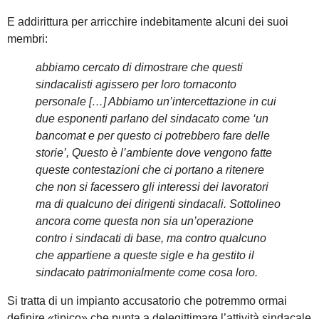
E addirittura per arricchire indebitamente alcuni dei suoi
membri:
abbiamo cercato di dimostrare che questi
sindacalisti agissero per loro tornaconto
personale […] Abbiamo un’intercettazione in cui
due esponenti parlano del sindacato come ‘un
bancomat e per questo ci potrebbero fare delle
storie’, Questo è l’ambiente dove vengono fatte
queste contestazioni che ci portano a ritenere
che non si facessero gli interessi dei lavoratori
ma di qualcuno dei dirigenti sindacali. Sottolineo
ancora come questa non sia un’operazione
contro i sindacati di base, ma contro qualcuno
che appartiene a queste sigle e ha gestito il
sindacato patrimonialmente come cosa loro.
Si tratta di un impianto accusatorio che potremmo ormai
definire «tipico» che punta a delegittimare l’attività sindacale