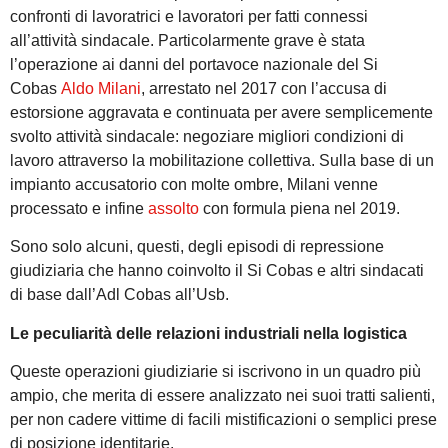
confronti di lavoratrici e lavoratori per fatti connessi
all’attività sindacale. Particolarmente grave è stata
l’operazione ai danni del portavoce nazionale del Si
Cobas
Aldo Milani
, arrestato nel 2017 con l’accusa di
estorsione aggravata e continuata per avere semplicemente
svolto attività sindacale: negoziare migliori condizioni di
lavoro attraverso la mobilitazione collettiva. Sulla base di un
impianto accusatorio con molte ombre, Milani venne
processato e infine
assolto
con formula piena nel 2019.
Sono solo alcuni, questi, degli episodi di repressione
giudiziaria che hanno coinvolto il Si Cobas e altri sindacati
di base dall’Adl Cobas all’Usb.
Le peculiarità delle relazioni industriali nella logistica
Queste operazioni giudiziarie si iscrivono in un quadro più
ampio, che merita di essere analizzato nei suoi tratti salienti,
per non cadere vittime di facili mistificazioni o semplici prese
di posizione identitarie.