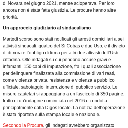
di Novara nel giugno 2021, mentre scioperava. Per loro
ancora non è stata fatta giustizia. Le procure hanno altre
priorità.
Un approccio giudiziario al sindacalismo
Martedì scorso sono stati notificati gli arresti domiciliari a sei
attivisti sindacali, quattro del Si Cobas e due Usb, e il divieto
di dimora e l’obbligo di firma per altri due attivisti dell’Usb
cittadina. Otto indagati su cui pendono accuse gravi e
infamanti: 150 capi di imputazione, fra i quali associazione
per delinquere finalizzata alla commissione di vari reati,
come violenza privata, resistenza e violenza a pubblico
ufficiale, sabotaggio, interruzione di pubblico servizio. Le
misure cautelari si appoggiano a un fascicolo di 350 pagine,
frutto di un’indagine cominciata nel 2016 e condotta
principalmente dalla Digos locale. La notizia dell’operazione
è stata riportata sulla stampa locale e nazionale.
Secondo la Procura
, gli indagati avrebbero organizzato