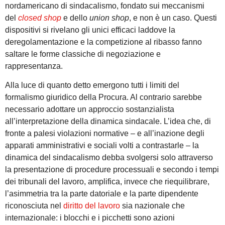
nordamericano di sindacalismo, fondato sui meccanismi
del
closed shop
e dello
union shop
, e non è un caso. Questi
dispositivi si rivelano gli unici efficaci laddove la
deregolamentazione e la competizione al ribasso fanno
saltare le forme classiche di negoziazione e
rappresentanza.
Alla luce di quanto detto emergono tutti i limiti del
formalismo giuridico della Procura. Al contrario sarebbe
necessario adottare un approccio sostanzialista
all’interpretazione della dinamica sindacale. L’idea che, di
fronte a palesi violazioni normative – e all’inazione degli
apparati amministrativi e sociali volti a contrastarle – la
dinamica del sindacalismo debba svolgersi solo attraverso
la presentazione di procedure processuali e secondo i tempi
dei tribunali del lavoro, amplifica, invece che riequilibrare,
l’asimmetria tra la parte datoriale e la parte dipendente
riconosciuta nel
diritto del lavoro
sia nazionale che
internazionale: i blocchi e i picchetti sono azioni