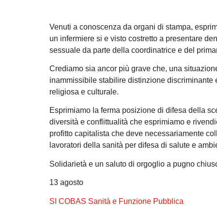
Venuti a conoscenza da organi di stampa, espri
un infermiere si e visto costretto a presentare de
sessuale da parte della coordinatrice e del primar
Crediamo sia ancor più grave che, una situazio
inammissibile stabilire distinzione discriminante 
religiosa e culturale.
Esprimiamo la ferma posizione di difesa della sc
diversità e conflittualità che esprimiamo e riven
profitto capitalista che deve necessariamente colle
lavoratori della sanità per difesa di salute e ambien
Solidarietà e un saluto di orgoglio a pugno chius
13 agosto
SI COBAS Sanità e Funzione Pubblica