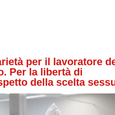
età per il lavoratore de
. Per la libertà di
spetto della scelta sess