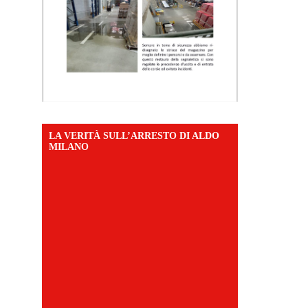
LA VERITÀ SULL’ARRESTO DI ALDO
MILANO