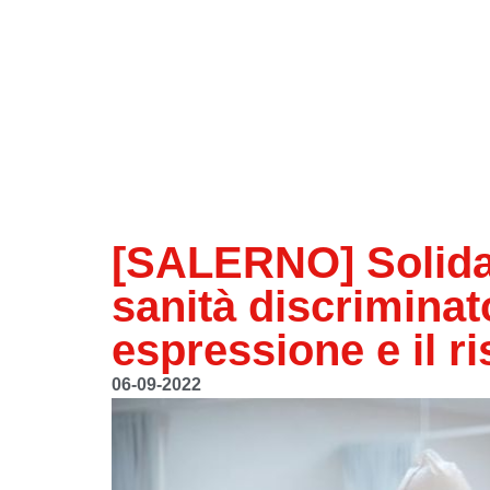
[SALERNO] Solidari
sanità discriminato
espressione e il ri
06-09-2022