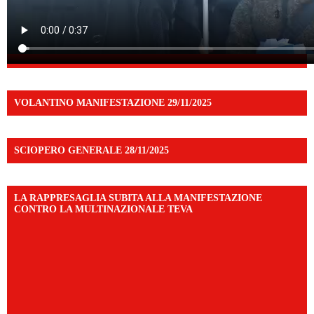
VOLANTINO MANIFESTAZIONE 29/11/2025
SCIOPERO GENERALE 28/11/2025
LA RAPPRESAGLIA SUBITA ALLA MANIFESTAZIONE
CONTRO LA MULTINAZIONALE TEVA