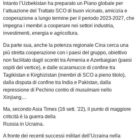
Intanto l’Uzbekistan ha preparato un Piano globale per
l’attuazione del Trattato SCO di buon vicinato, amicizia e
cooperazione a lungo termine per il periodo 2023-2027, che
impegna i membri a cooperare nei settori industria,
investimenti, energia e agricoltura.
Da parte sua, anche la potenza regionale Cina cerca una
più stretta cooperazione con i paesi del gruppo, obiettivo
non facilitato dagli scontri tra Armenia e Azerbaigian (paesi
ospiti del vertice), e dalle scaramucce di confine tra
Tagikistan e Kirghizistan (membri di SCO a pieno titolo),
dalla disputa di confine tra India e Pakistan, dalla
repressione di Pechino contro di musulmani nello
Xinjiang…
Ma, secondo Asia Times (16 sett. ’22), il punto di maggiore
criticità è la guerra della
Russia in Ucraina.
A fronte dei recenti successi militari dell’Ucraina nella