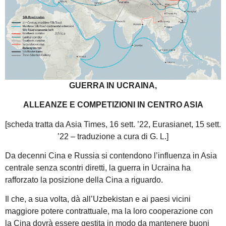
GUERRA IN UCRAINA,
ALLEANZE E COMPETIZIONI IN CENTRO ASIA
[scheda tratta da Asia Times, 16 sett. ’22, Eurasianet, 15 sett.
’22 – traduzione a cura di G. L.]
Da decenni Cina e Russia si contendono l’influenza in Asia
centrale senza scontri diretti, la guerra in Ucraina ha
rafforzato la posizione della Cina a riguardo.
Il che, a sua volta, dà all’Uzbekistan e ai paesi vicini
maggiore potere contrattuale, ma la loro cooperazione con
la Cina dovrà essere gestita in modo da mantenere buoni