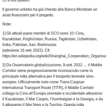
35 a soli quattro.
Il governo uzbeko ha già chiesto alla Banca Mondiale un
aiuto finanziario per il progetto.
Note:
1] Gli attuali paesi membri di SCO sono 10: Cina,
Kazakistan, Kirghizistan, Russia, Tagikistan, Uzbekistan,
India, Pakistan, Iran, Bielorussia
(adesione 16 sett. 2022). Cfr.
https://en.wikipedia.org/wiki/Shanghai_Cooperation_Organi
2] Da Osservatorio globalizzazione, 9.sett. 2022 … il Middle
Corridor viene progressivamente riconosciuto come la
principale rotta alternativa per il trasporto terrestre sino-
europeo. Ufficialmente noto come Trans-Caspian
International Transport Route (TITR), il Middle Corridor
collega la Cina all’Europa orientale e occidentale attraverso
il Kazakistan, il Mar Caspio, l’Azerbaigian e la Georgia, e da
lì attraverso il Mar Nero o la Turchia. Questa rotta