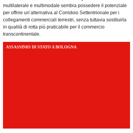
multilaterale e multimodale sembra possedere il potenziale
per offrire un’alternativa al Corridoio Settentrionale per i
collegamenti commerciali terrestri, senza tuttavia sostituirla
in qualità di rotta più praticabile per il commercio
transcontinentale.
ASSASSINIO DI STATO A BOLOGNA