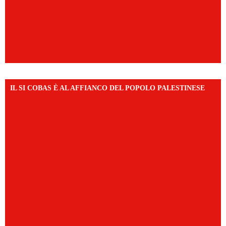
IL SI COBAS È AL AFFIANCO DEL POPOLO PALESTINESE