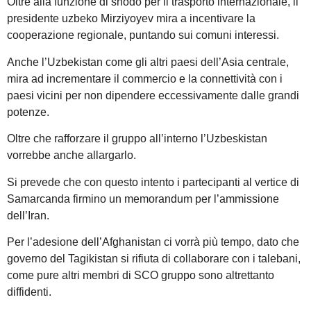
Oltre alla funzione di snodo per il trasporto internazionale, il
presidente uzbeko Mirziyoyev mira a incentivare la
cooperazione regionale, puntando sui comuni interessi.
Anche l’Uzbekistan come gli altri paesi dell’Asia centrale,
mira ad incrementare il commercio e la connettività con i
paesi vicini per non dipendere eccessivamente dalle grandi
potenze.
Oltre che rafforzare il gruppo all’interno l’Uzbeskistan
vorrebbe anche allargarlo.
Si prevede che con questo intento i partecipanti al vertice di
Samarcanda firmino un memorandum per l’ammissione
dell’Iran.
Per l’adesione dell’Afghanistan ci vorrà più tempo, dato che
governo del Tagikistan si rifiuta di collaborare con i talebani,
come pure altri membri di SCO gruppo sono altrettanto
diffidenti.