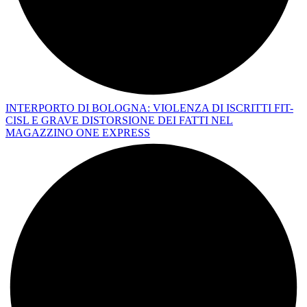
INTERPORTO DI BOLOGNA: VIOLENZA DI ISCRITTI FIT-
CISL E GRAVE DISTORSIONE DEI FATTI NEL
MAGAZZINO ONE EXPRESS