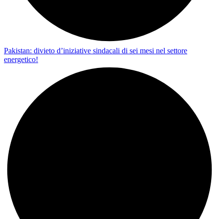
Pakistan: divieto d’iniziative sindacali di sei mesi nel settore
energetico!