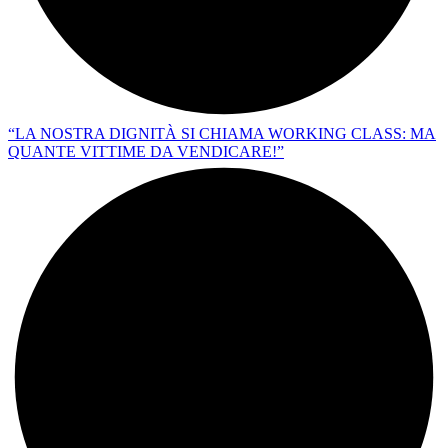
“LA NOSTRA DIGNITÀ SI CHIAMA WORKING CLASS: MA
QUANTE VITTIME DA VENDICARE!”