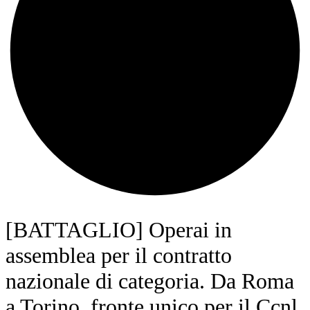
[BATTAGLIO] Operai in
assemblea per il contratto
nazionale di categoria. Da Roma
a Torino, fronte unico per il Ccnl