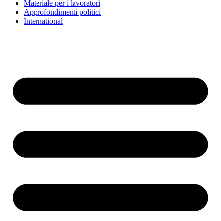
Materiale per i lavoratori
Approfondimenti politici
International