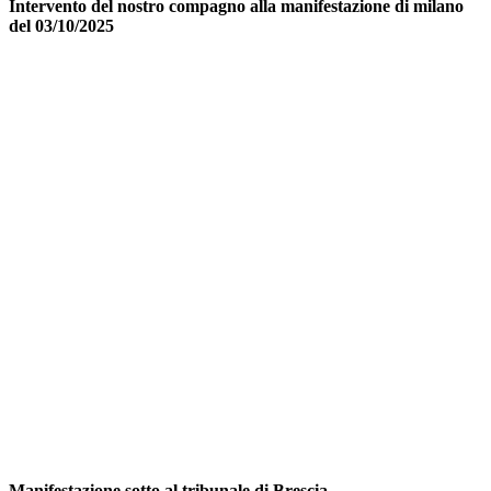
Intervento del nostro compagno alla manifestazione di milano
del 03/10/2025
Manifestazione sotto al tribunale di Brescia