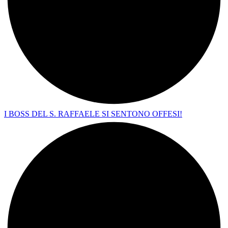
I BOSS DEL S. RAFFAELE SI SENTONO OFFESI!