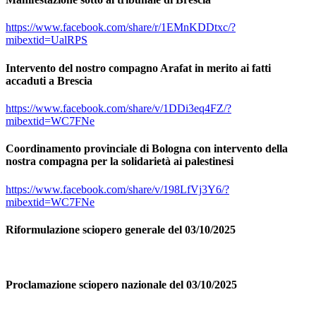
https://www.facebook.com/share/r/1EMnKDDtxc/?
mibextid=UalRPS
Intervento del nostro compagno Arafat in merito ai fatti
accaduti a Brescia
https://www.facebook.com/share/v/1DDi3eq4FZ/?
mibextid=WC7FNe
Coordinamento provinciale di Bologna con intervento della
nostra compagna per la solidarietà ai palestinesi
https://www.facebook.com/share/v/198LfVj3Y6/?
mibextid=WC7FNe
Riformulazione sciopero generale del 03/10/2025
Proclamazione sciopero nazionale del 03/10/2025