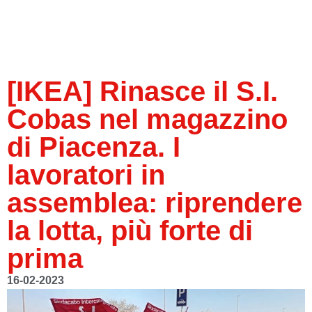
[IKEA] Rinasce il S.I.
Cobas nel magazzino
di Piacenza. I
lavoratori in
assemblea: riprendere
la lotta, più forte di
prima
16-02-2023