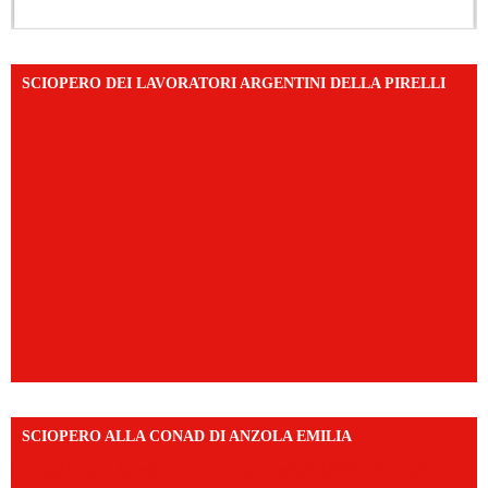
SCIOPERO DEI LAVORATORI ARGENTINI DELLA PIRELLI
SCIOPERO ALLA CONAD DI ANZOLA EMILIA
https://www.facebook.com/share/v/1AD7YkEpuD/?