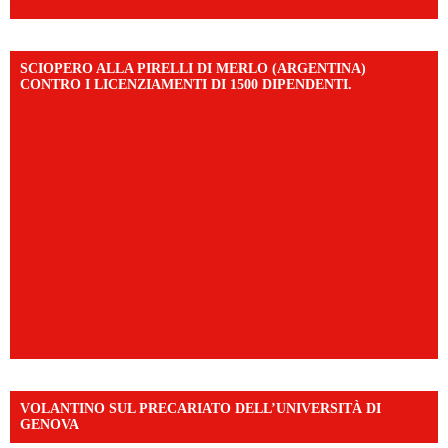
mibextid=UalRPS
SCIOPERO ALLA PIRELLI DI MERLO (ARGENTINA)
CONTRO I LICENZIAMENTI DI 1500 DIPENDENTI.
VOLANTINO SUL PRECARIATO DELL’UNIVERSITÀ DI
GENOVA