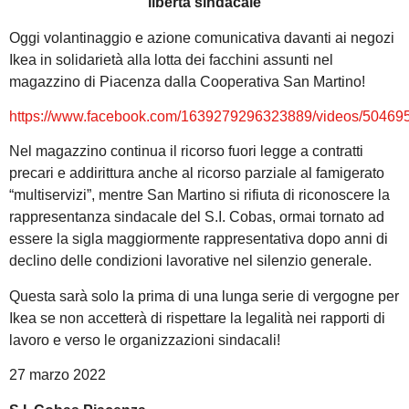
libertà sindacale
Oggi volantinaggio e azione comunicativa davanti ai negozi
Ikea in solidarietà alla lotta dei facchini assunti nel
magazzino di Piacenza dalla Cooperativa San Martino!
https://www.facebook.com/1639279296323889/videos/5046
Nel magazzino continua il ricorso fuori legge a contratti
precari e addirittura anche al ricorso parziale al famigerato
“multiservizi”, mentre San Martino si rifiuta di riconoscere la
rappresentanza sindacale del S.I. Cobas, ormai tornato ad
essere la sigla maggiormente rappresentativa dopo anni di
declino delle condizioni lavorative nel silenzio generale.
Questa sarà solo la prima di una lunga serie di vergogne per
Ikea se non accetterà di rispettare la legalità nei rapporti di
lavoro e verso le organizzazioni sindacali!
27 marzo 2022