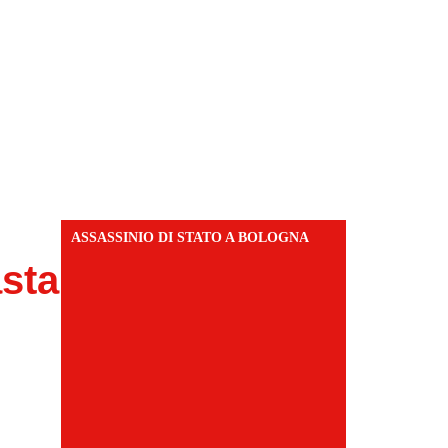
ASSASSINIO DI STATO A BOLOGNA
sta