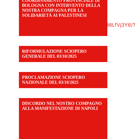
COORDINAMENTO PROVINCIALE DI
BOLOGNA CON INTERVENTO DELLA
NOSTRA COMPAGNA PER LA
SOLIDARIETÀ AI PALESTINESI
https://www.facebook.com/share/v/198LfVj3Y6/?
mibextid=WC7FNe
RIFORMULAZIONE SCIOPERO
GENERALE DEL 03/10/2025
PROCLAMAZIONE SCIOPERO
NAZIONALE DEL 03/10/2025
DISCORDO NEL NOSTRO COMPAGNO
ALLA MANIFESTAZIONE DI NAPOLI