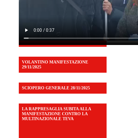
VOLANTINO MANIFESTAZIONE
29/11/2025
SCIOPERO GENERALE 28/11/2025
LA RAPPRESAGLIA SUBITA ALLA
MANIFESTAZIONE CONTRO LA
MULTINAZIONALE TEVA