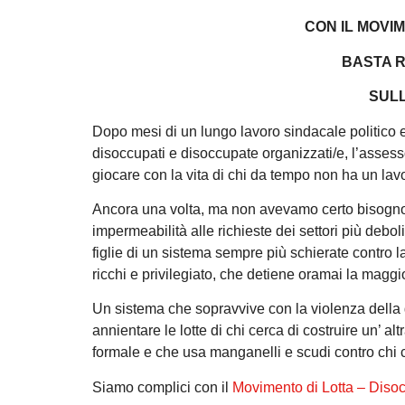
CON IL MOVI
BASTA 
SULL
Dopo mesi di un lungo lavoro sindacale politico e
disoccupati e disoccupate organizzati/e, l’asses
giocare con la vita di chi da tempo non ha un lav
Ancora una volta, ma non avevamo certo bisogno d
impermeabilità alle richieste dei settori più deboli
figlie di un sistema sempre più schierate contro
ricchi e privilegiato, che detiene oramai la magg
Un sistema che sopravvive con la violenza della gu
annientare le lotte di chi cerca di costruire un’ a
formale e che usa manganelli e scudi contro chi chi
Siamo complici con il
Movimento di Lotta – Diso