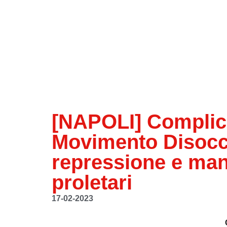
[NAPOLI] Complici 
Movimento Disocc
repressione e mang
proletari
17-02-2023