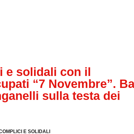
e solidali con il
upati “7 Novembre”. Ba
anelli sulla testa dei
COMPLICI E SOLIDALI