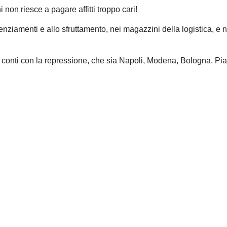
 non riesce a pagare affitti troppo cari!
enziamenti e allo sfruttamento, nei magazzini della logistica, e ne
 i conti con la repressione, che sia Napoli, Modena, Bologna, Pi