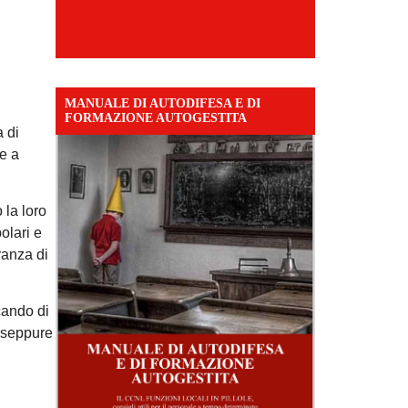
MANUALE DI AUTODIFESA E DI
FORMAZIONE AUTOGESTITA
 di
e a
 la loro
olari e
ranza di
cando di
, seppure