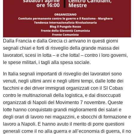
Dalla Francia e dalla Grecia ci arrivano in questi giorni
segnali chiari e forti di risveglio della grande massa dei
lavoratori, scesi in lotta – e che lotta! – contro i loro governi,
le spese militari, i tagli alla spesa sociale.
In Italia segnali importanti di risveglio dei lavoratori sono
venuti, negli ultimi anni e negli ultimi tempi, dalle lotte dei
facchini e dei driver immigrati organizzati con il SI Cobas
contro le multinazionali della logistica, e dai disoccupati
organizzati di Napoli del Movimento 7 novembre. Queste
lotte hanno conquistato grandi miglioramenti dei salari e
degli orari di lavoro nei magazzini, e sbocchi di formazione e
lavoro a Napoli. E hanno avuto il merito di porre questioni
generali come il no alla guerra e all’economia di guerra, il no