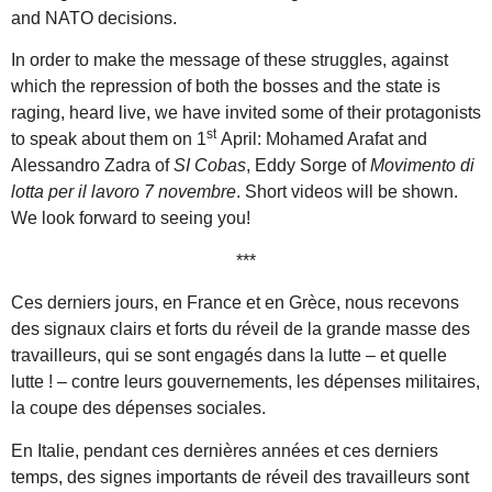
and NATO decisions.
In order to make the message of these struggles, against
which the repression of both the bosses and the state is
raging, heard live, we have invited some of their protagonists
st
to speak about them on 1
April: Mohamed Arafat and
Alessandro Zadra of
SI Cobas
, Eddy Sorge of
Movimento di
lotta per il lavoro 7 novembre
. Short videos will be shown.
We look forward to seeing you!
***
Ces derniers jours, en France et en Grèce, nous recevons
des signaux clairs et forts du réveil de la grande masse des
travailleurs, qui se sont engagés dans la lutte – et quelle
lutte ! – contre leurs gouvernements, les dépenses militaires,
la coupe des dépenses sociales.
En Italie, pendant ces dernières années et ces derniers
temps, des signes importants de réveil des travailleurs sont