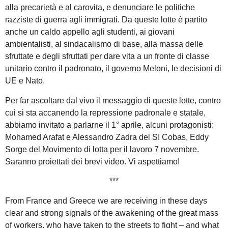
alla precarietà e al carovita, e denunciare le politiche
razziste di guerra agli immigrati. Da queste lotte è partito
anche un caldo appello agli studenti, ai giovani
ambientalisti, al sindacalismo di base, alla massa delle
sfruttate e degli sfruttati per dare vita a un fronte di classe
unitario contro il padronato, il governo Meloni, le decisioni di
UE e Nato.
Per far ascoltare dal vivo il messaggio di queste lotte, contro
cui si sta accanendo la repressione padronale e statale,
abbiamo invitato a parlarne il 1° aprile, alcuni protagonisti:
Mohamed Arafat e Alessandro Zadra del SI Cobas, Eddy
Sorge del Movimento di lotta per il lavoro 7 novembre.
Saranno proiettati dei brevi video. Vi aspettiamo!
***
From France and Greece we are receiving in these days
clear and strong signals of the awakening of the great mass
of workers, who have taken to the streets to fight – and what