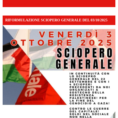
mibextid=WC7FNe
RIFORMULAZIONE SCIOPERO GENERALE DEL 03/10/2025