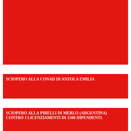
SCIOPERO ALLA CONAD DI ANZOLA EMILIA
https://www.facebook.com/share/v/1AD7YkEpuD/?
mibextid=UalRPS
SCIOPERO ALLA PIRELLI DI MERLO (ARGENTINA)
CONTRO I LICENZIAMENTI DI 1500 DIPENDENTI.