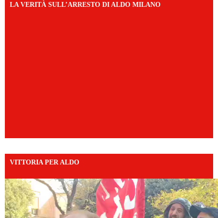
LA VERITÀ SULL’ARRESTO DI ALDO MILANO
VITTORIA PER ALDO