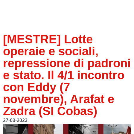
[MESTRE] Lotte
operaie e sociali,
repressione di padroni
e stato. Il 4/1 incontro
con Eddy (7
novembre), Arafat e
Zadra (SI Cobas)
27-03-2023