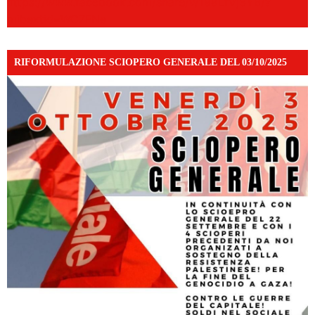
https://www.facebook.com/share/v/198LfVj3Y6/?
mibextid=WC7FNe
RIFORMULAZIONE SCIOPERO GENERALE DEL 03/10/2025