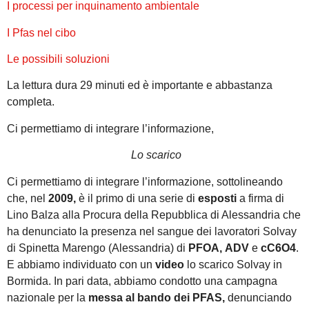
I processi per inquinamento ambientale
I Pfas nel cibo
Le possibili soluzioni
La lettura dura 29 minuti ed è importante e abbastanza
completa.
Ci permettiamo di integrare l’informazione,
Lo scarico
Ci permettiamo di integrare l’informazione, sottolineando
che, nel
2009,
è il primo di una serie di
esposti
a firma di
Lino Balza alla Procura della Repubblica di Alessandria che
ha denunciato la presenza nel sangue dei lavoratori Solvay
di Spinetta Marengo (Alessandria) di
PFOA,
ADV
e
cC6O4
.
E abbiamo individuato con un
video
lo scarico Solvay in
Bormida. In pari data, abbiamo condotto una campagna
nazionale per la
messa al bando dei PFAS,
denunciando