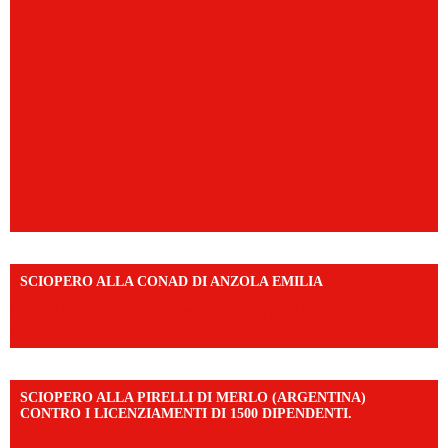
SCIOPERO ALLA CONAD DI ANZOLA EMILIA
https://www.facebook.com/share/v/1AD7YkEpuD/?
mibextid=UalRPS
SCIOPERO ALLA PIRELLI DI MERLO (ARGENTINA)
CONTRO I LICENZIAMENTI DI 1500 DIPENDENTI.