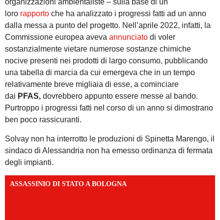
organizzazioni ambientaliste – sulla base di un
loro
rapporto
che ha analizzato i progressi fatti ad un anno
dalla messa a punto del progetto. Nell’aprile 2022, infatti, la
Commissione europea aveva
annunciato
di voler
sostanzialmente vietare numerose sostanze chimiche
nocive presenti nei prodotti di largo consumo, pubblicando
una tabella di marcia da cui emergeva che in un tempo
relativamente breve migliaia di esse, a cominciare
dai
PFAS,
dovrebbero appunto essere messe al bando.
Purtroppo i progressi fatti nel corso di un anno si dimostrano
ben poco rassicuranti.
Solvay non ha interrotto le produzioni di Spinetta Marengo, il
sindaco di Alessandria non ha emesso ordinanza di fermata
degli impianti.
ASSASSINIO DI STATO A BOLOGNA