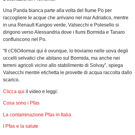
Una Panda bianca parte alla volta del fiume Po per
raccogliere le acque che arrivano nel mar Adriatico, mentre
in una Renault Kangoo verde, Valsecchi e Polesello si
dirigono verso Alessandria dove i fiumi Bormida e Tanaro
confluiscono nel Po.
“Il cC6O4ormai qui è ovunque, lo troviamo nelle uova degli
uccelli selvatici che abitano sul Bormida, ma anche nei
terreni agricoli vicino allo stabilimento di Solvay”, spiega
Valsecchi mentre etichetta le provette di acqua raccolta dallo
scarico.
Clicca qui
il video e leggi:
Cosa sono i Pfas
La contaminazione Pfas in Italia
I Pfas e la salute