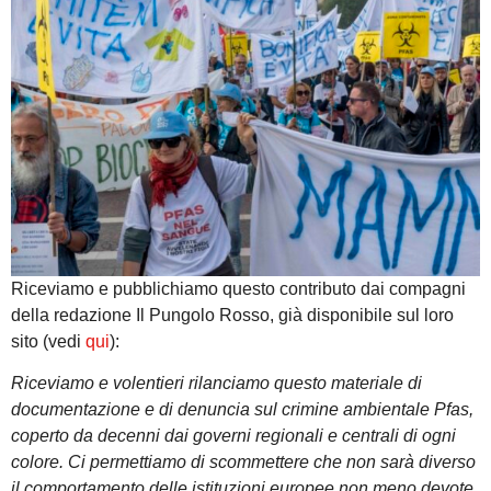
Riceviamo e pubblichiamo questo contributo dai compagni
della redazione Il Pungolo Rosso, già disponibile sul loro
sito (vedi
qui
):
Riceviamo e volentieri rilanciamo questo materiale di
documentazione e di denuncia sul crimine ambientale Pfas,
coperto da decenni dai governi regionali e centrali di ogni
colore.
Ci permettiamo di scommettere che non sarà diverso
il comportamento delle istituzioni europee non meno devote