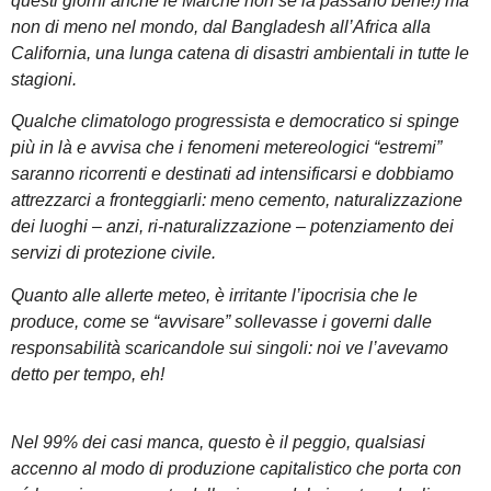
questi giorni anche le Marche non se la passano bene!) ma
non di meno nel mondo, dal Bangladesh all’Africa alla
California, una lunga catena di disastri ambientali in tutte le
stagioni.
Qualche climatologo progressista e democratico si spinge
più in là e avvisa che i fenomeni metereologici “estremi”
saranno ricorrenti e destinati ad intensificarsi e dobbiamo
attrezzarci a fronteggiarli: meno cemento, naturalizzazione
dei luoghi – anzi, ri-naturalizzazione – potenziamento dei
servizi di protezione civile.
Quanto alle allerte meteo, è irritante l’ipocrisia che le
produce, come se “avvisare” sollevasse i governi dalle
responsabilità scaricandole sui singoli: noi ve l’avevamo
detto per tempo, eh!
Nel 99% dei casi manca, questo è il peggio, qualsiasi
accenno al modo di produzione capitalistico che porta con