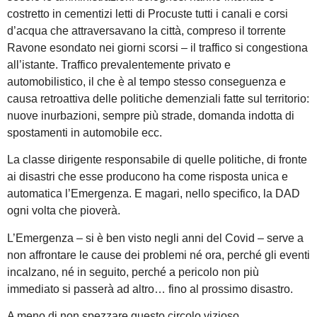
costretto in cementizi letti di Procuste tutti i canali e corsi
d’acqua che attraversavano la città, compreso il torrente
Ravone esondato nei giorni scorsi – il traffico si congestiona
all’istante. Traffico prevalentemente privato e
automobilistico, il che è al tempo stesso conseguenza e
causa retroattiva delle politiche demenziali fatte sul territorio:
nuove inurbazioni, sempre più strade, domanda indotta di
spostamenti in automobile ecc.
La classe dirigente responsabile di quelle politiche, di fronte
ai disastri che esse producono ha come risposta unica e
automatica l’Emergenza. E magari, nello specifico, la DAD
ogni volta che pioverà.
L’Emergenza – si è ben visto negli anni del Covid – serve a
non affrontare le cause dei problemi né ora, perché gli eventi
incalzano, né in seguito, perché a pericolo non più
immediato si passerà ad altro… fino al prossimo disastro.
A meno di non spezzare questo circolo vizioso.