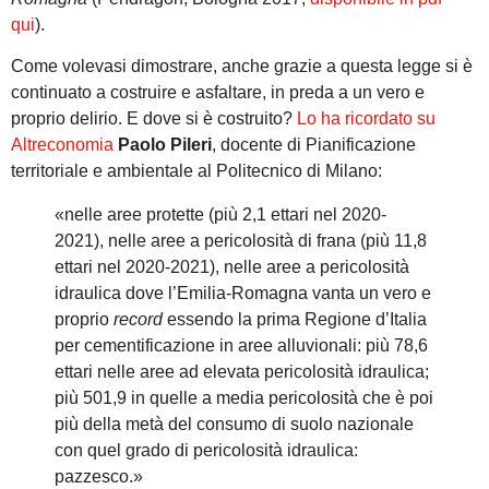
qui
).
Come volevasi dimostrare, anche grazie a questa legge si è
continuato a costruire e asfaltare, in preda a un vero e
proprio delirio. E dove si è costruito?
Lo ha ricordato su
Altreconomia
Paolo Pileri
, docente di Pianificazione
territoriale e ambientale al Politecnico di Milano:
«nelle aree protette (più 2,1 ettari nel 2020-
2021), nelle aree a pericolosità di frana (più 11,8
ettari nel 2020-2021), nelle aree a pericolosità
idraulica dove l’Emilia-Romagna vanta un vero e
proprio
record
essendo la prima Regione d’Italia
per cementificazione in aree alluvionali: più 78,6
ettari nelle aree ad elevata pericolosità idraulica;
più 501,9 in quelle a media pericolosità che è poi
più della metà del consumo di suolo nazionale
con quel grado di pericolosità idraulica:
pazzesco.»