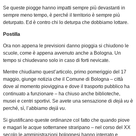
Se queste piogge hanno impatti sempre più devastanti in
sempre meno tempo, è perché il territorio è sempre più
deturpato. Ed è contro chi lo deturpa che dobbiamo lottare.
Postilla
Ora non appena le previsioni danno pioggia si chiudono le
scuole, come è appena avvenuto anche a Bologna. Un
tempo si chiudevano solo in caso di forti nevicate.
Mentre chiudiamo quest’articolo, primo pomeriggio del 17
maggio, giunge notizia che il Comune di Bologna – città
dove al momento pioviggina e dove il trasporto pubblico ha
continuato a funzionare – ha chiuso anche biblioteche,
musei e centri sportivi. Se avete una sensazione di
dejà vu
è
perché, sì, l’abbiamo
dejà vu
.
Si giustificano queste ordinanze col fatto che quando piove
e magari le acque sotterranee straripano – nel corso del XX
secolo le amministrazioni bolognesi hanno interrato e