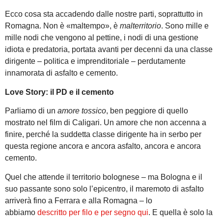
Ecco cosa sta accadendo dalle nostre parti, soprattutto in
Romagna. Non è «maltempo», è
malterritorio
. Sono mille e
mille nodi che vengono al pettine, i nodi di una gestione
idiota e predatoria, portata avanti per decenni da una classe
dirigente – politica e imprenditoriale – perdutamente
innamorata di asfalto e cemento.
Love Story: il PD e il cemento
Parliamo di un
amore tossico
, ben peggiore di quello
mostrato nel film di Caligari. Un amore che non accenna a
finire, perché la suddetta classe dirigente ha in serbo per
questa regione ancora e ancora asfalto, ancora e ancora
cemento.
Quel che attende il territorio bolognese – ma Bologna e il
suo passante sono solo l’epicentro, il maremoto di asfalto
arriverà fino a Ferrara e alla Romagna – lo
abbiamo
descritto per filo e per segno qui
. E quella è solo la