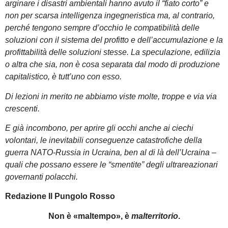
arginare i disastri ambientali hanno avuto il “fiato corto” e
non per scarsa intelligenza ingegneristica ma, al contrario,
perché tengono sempre d’occhio le compatibilità delle
soluzioni con il sistema del profitto e dell’accumulazione e la
profittabilità delle soluzioni stesse. La speculazione, edilizia
o altra che sia, non è cosa separata dal modo di produzione
capitalistico, è tutt’uno con esso.
Di lezioni in merito ne abbiamo viste molte, troppe e via via
crescenti.
E già incombono, per aprire gli occhi anche ai ciechi
volontari, le inevitabili conseguenze catastrofiche della
guerra NATO-Russia in Ucraina, ben al di là dell’Ucraina –
quali che possano essere le “smentite” degli ultrareazionari
governanti polacchi.
Redazione Il Pungolo Rosso
Non è «maltempo», è
malterritorio
.