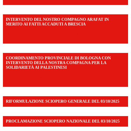
mibextid=UalRPS
INTERVENTO DEL NOSTRO COMPAGNO ARAFAT IN
MERITO AI FATTI ACCADUTI A BRESCIA
https://www.facebook.com/share/v/1DDi3eq4FZ/?
mibextid=WC7FNe
COORDINAMENTO PROVINCIALE DI BOLOGNA CON
INTERVENTO DELLA NOSTRA COMPAGNA PER LA
SOLIDARIETÀ AI PALESTINESI
https://www.facebook.com/share/v/198LfVj3Y6/?
mibextid=WC7FNe
RIFORMULAZIONE SCIOPERO GENERALE DEL 03/10/2025
PROCLAMAZIONE SCIOPERO NAZIONALE DEL 03/10/2025