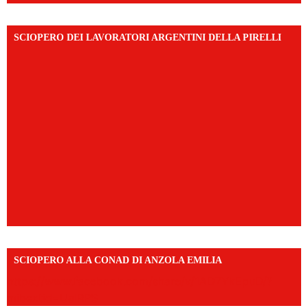
SCIOPERO DEI LAVORATORI ARGENTINI DELLA PIRELLI
SCIOPERO ALLA CONAD DI ANZOLA EMILIA
https://www.facebook.com/share/v/1AD7YkEpuD/?
mibextid=UalRPS