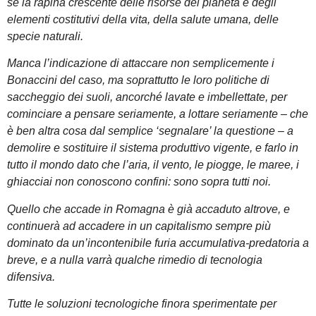
sé la rapina crescente delle risorse del pianeta e degli
elementi costitutivi della vita, della salute umana, delle
specie naturali.
Manca l’indicazione di attaccare non semplicemente i
Bonaccini del caso, ma soprattutto le loro politiche di
saccheggio dei suoli, ancorché lavate e imbellettate, per
cominciare a pensare seriamente, a lottare seriamente – che
è ben altra cosa dal semplice ‘segnalare’ la questione – a
demolire e sostituire il sistema produttivo vigente, e farlo in
tutto il mondo dato che l’aria, il vento, le piogge, le maree, i
ghiacciai non conoscono confini: sono sopra tutti noi.
Quello che accade in Romagna è già accaduto altrove, e
continuerà ad accadere in un capitalismo sempre più
dominato da un’incontenibile furia accumulativa-predatoria a
breve, e a nulla varrà qualche rimedio di tecnologia
difensiva.
Tutte le soluzioni tecnologiche finora sperimentate per