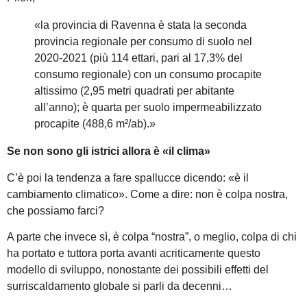
«la provincia di Ravenna è stata la seconda
provincia regionale per consumo di suolo nel
2020-2021 (più 114 ettari, pari al 17,3% del
consumo regionale) con un consumo procapite
altissimo (2,95 metri quadrati per abitante
all’anno); è quarta per suolo impermeabilizzato
procapite (488,6 m²/ab).»
Se non sono gli istrici allora è «il clima»
C’è poi la tendenza a fare spallucce dicendo: «è il
cambiamento climatico». Come a dire: non è colpa nostra,
che possiamo farci?
A parte che invece sì, è colpa “nostra”, o meglio, colpa di chi
ha portato e tuttora porta avanti acriticamente questo
modello di sviluppo, nonostante dei possibili effetti del
surriscaldamento globale si parli da decenni…