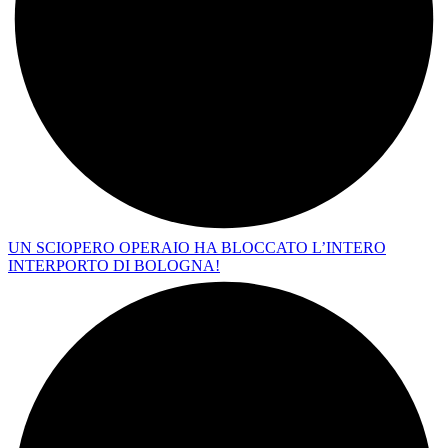
UN SCIOPERO OPERAIO HA BLOCCATO L’INTERO
INTERPORTO DI BOLOGNA!