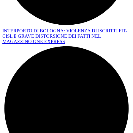
INTERPORTO DI BOLOGNA: VIOLENZA DI ISCRITTI FIT-
CISL E GRAVE DISTORSIONE DEI FATTI NEL
MAGAZZINO ONE EXPRESS