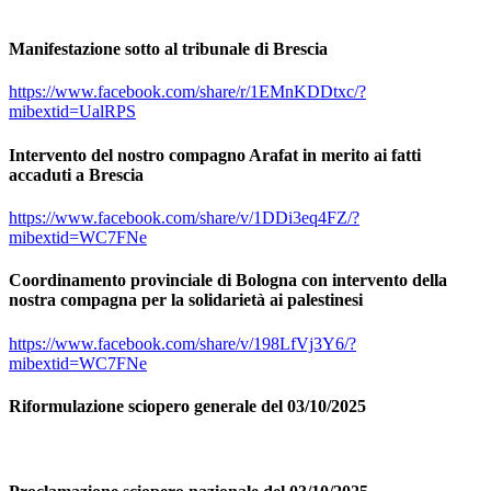
Manifestazione sotto al tribunale di Brescia
https://www.facebook.com/share/r/1EMnKDDtxc/?
mibextid=UalRPS
Intervento del nostro compagno Arafat in merito ai fatti
accaduti a Brescia
https://www.facebook.com/share/v/1DDi3eq4FZ/?
mibextid=WC7FNe
Coordinamento provinciale di Bologna con intervento della
nostra compagna per la solidarietà ai palestinesi
https://www.facebook.com/share/v/198LfVj3Y6/?
mibextid=WC7FNe
Riformulazione sciopero generale del 03/10/2025