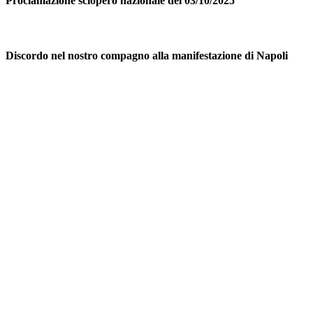
Proclamazione sciopero nazionale del 03/10/2025
Discordo nel nostro compagno alla manifestazione di Napoli