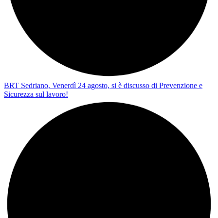
BRT Sedriano, Venerdì 24 agosto, si è discusso di Prevenzione e
Sicurezza sul lavoro!