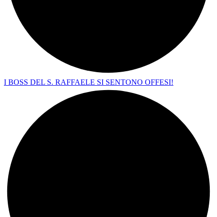
I BOSS DEL S. RAFFAELE SI SENTONO OFFESI!