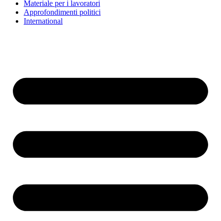
Materiale per i lavoratori
Approfondimenti politici
International