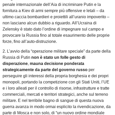
penale internazionale dell’Aia di incriminare Putin e la
fornitura a Kiev di armi sempre più offensive e letali – da
ultimo caccia bombardieri e proiettili all’uranio impoverito –
non lasciano alcun dubbio a riguardo. All’Ucraina di
Zelensky è stato dato l’ordine di impegnare sul campo e
provocare la Russia fino al totale esaurimento delle proprie
forze, fino all’auto-distruzione.
2. L’avvio della “operazione militare speciale” da parte della
Russia di Putin
non è stato un folle gesto di
disperazione
,
mauna decisione ponderata
strategicamente da parte del governo russo
per
perseguire gli interessi della propria borghesia e dei propri
monopoli, portando la competizione con gli Stati Uniti, l’UE
e i loro alleati per il controllo di risorse, infrastrutture e tratte
commerciali, mercati e territori strategici, anche sul terreno
militare. E nel terribile bagno di sangue di questa nuova
guerra avanza in modo ormai esplicito la rivendicazione, da
parte di Mosca e non solo, di “un nuovo ordine mondiale