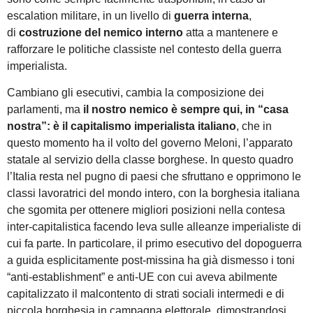
escalation militare, in un livello di
guerra interna
,
di
costruzione del nemico interno
atta a mantenere e
rafforzare le politiche classiste nel contesto della guerra
imperialista.
Cambiano gli esecutivi, cambia la composizione dei
parlamenti, ma
il nostro nemico è sempre qui, in “casa
nostra”: è il capitalismo imperialista italiano
, che in
questo momento ha il volto del governo Meloni, l’apparato
statale al servizio della classe borghese. In questo quadro
l’Italia resta nel pugno di paesi che sfruttano e opprimono le
classi lavoratrici del mondo intero, con la borghesia italiana
che sgomita per ottenere migliori posizioni nella contesa
inter-capitalistica facendo leva sulle alleanze imperialiste di
cui fa parte. In particolare, il primo esecutivo del dopoguerra
a guida esplicitamente post-missina ha già dismesso i toni
“anti-establishment” e anti-UE con cui aveva abilmente
capitalizzato il malcontento di strati sociali intermedi e di
piccola borghesia in campagna elettorale, dimostrandosi