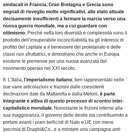
sindacali in Francia, Gran Bretagna e Grecia sono
segnali di risveglio molto significativi, allo stato attuale
decisamente insufficienti a fermare la marcia verso una
nuova guerra mondiale, ma a cui guardare con
ottimismo.
Perché nella loro diversità e complessità sono il
prodotto dell’insuperabile inconciliabilità tra gli interessi di
profitto del capitale e il benessere del proletariato e delle
classi non sfruttatrici, e dimostrano che anche in Europa
esistono le premesse per una nuova avanzata del
movimento operaio nel XXI secolo.
8. L’Italia,
l’imperialismo italiano
, ben rappresentato nelle
sue varie articolazioni e frazioni dalle coesistenti
declinazioni date da Mattarella e dalla Meloni,
è parte
integrante e attiva di questo processo di scontro inter-
capitalistico mondiale.
Nonostante le frizioni interne alla
sua maggioranza, il governo delle destre sta contribuendo a
portare avanti i piani bellicisti di Nato e UE con meno
ipocrisia di Draghi&Co., e a montare una campagna anti-