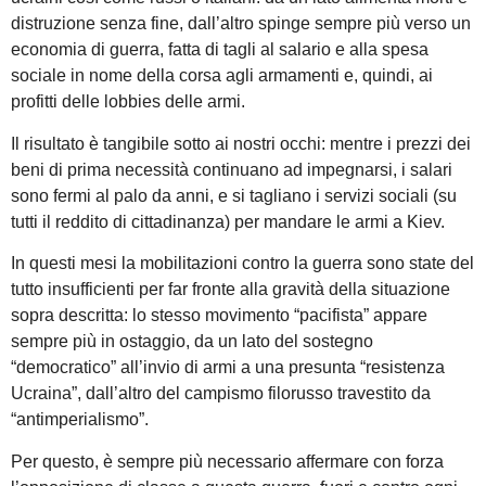
distruzione senza fine, dall’altro spinge sempre più verso un
economia di guerra, fatta di tagli al salario e alla spesa
sociale in nome della corsa agli armamenti e, quindi, ai
profitti delle lobbies delle armi.
Il risultato è tangibile sotto ai nostri occhi: mentre i prezzi dei
beni di prima necessità continuano ad impegnarsi, i salari
sono fermi al palo da anni, e si tagliano i servizi sociali (su
tutti il reddito di cittadinanza) per mandare le armi a Kiev.
In questi mesi la mobilitazioni contro la guerra sono state del
tutto insufficienti per far fronte alla gravità della situazione
sopra descritta: lo stesso movimento “pacifista” appare
sempre più in ostaggio, da un lato del sostegno
“democratico” all’invio di armi a una presunta “resistenza
Ucraina”, dall’altro del campismo filorusso travestito da
“antimperialismo”.
Per questo, è sempre più necessario affermare con forza