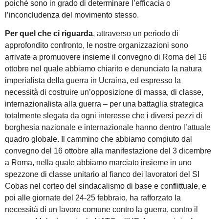
poiché sono in grado di determinare l’efficacia o
l’inconcludenza del movimento stesso.
Per quel che ci riguarda
, attraverso un periodo di
approfondito confronto, le nostre organizzazioni sono
arrivate a promuovere insieme il convegno di Roma del 16
ottobre nel quale abbiamo chiarito e denunciato la natura
imperialista della guerra in Ucraina, ed espresso la
necessità di costruire un’opposizione di massa, di classe,
internazionalista alla guerra – per una battaglia strategica
totalmente slegata da ogni interesse che i diversi pezzi di
borghesia nazionale e internazionale hanno dentro l’attuale
quadro globale. Il cammino che abbiamo compiuto dal
convegno del 16 ottobre alla manifestazione del 3 dicembre
a Roma, nella quale abbiamo marciato insieme in uno
spezzone di classe unitario al fianco dei lavoratori del SI
Cobas nel corteo del sindacalismo di base e conflittuale, e
poi alle giornate del 24-25 febbraio, ha rafforzato la
necessità di un lavoro comune contro la guerra, contro il