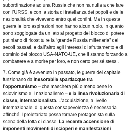
subordinazione ad una Russia che non ha nulla a che fare
con l’URSS, e con la storia di fratellanza dei popoli e delle
nazionalità che vivevano entro quei confini. Ma in questa
guerra le loro aspirazioni non hanno alcun ruolo, in quanto
sono soggiogate da un lato al progetto del blocco di potere
putiniano di ricostituire la “grande Russia millenaria” dei
secoli passati, e dall’altro agli interessi di sfruttamento e di
dominio del blocco USA-NATO-UE, che li stanno forzando a
combattere e a morire per loro, e non certo per sé stessi.
7. Come già è avvenuto in passato, le guerre del capitale
funzionano da
inesorabile spartiacque tra
l’opportunismo
– che maschera più o meno bene lo
sciovinismo e il nazionalismo –
e la linea rivoluzionaria di
classe, internazionalista.
L’acquisizione, a livello
internazionale, di questa consapevolezza è necessaria
affinché il proletariato possa tornare protagonista sulla
scena della lotta di classe.
La recente accensione di
imponenti movimenti di scioperi e manifestazioni