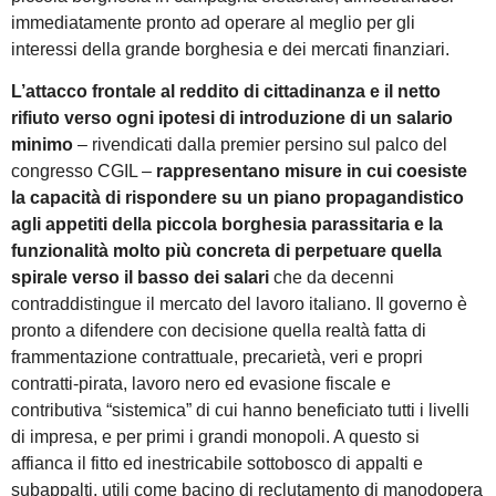
immediatamente pronto ad operare al meglio per gli
interessi della grande borghesia e dei mercati finanziari.
L’attacco frontale al reddito di cittadinanza e il netto
rifiuto verso ogni ipotesi di introduzione di un salario
minimo
– rivendicati dalla premier persino sul palco del
congresso CGIL –
rappresentano misure in cui coesiste
la capacità di rispondere su un piano propagandistico
agli appetiti della piccola borghesia parassitaria e la
funzionalità molto più concreta di perpetuare quella
spirale verso il basso dei salari
che da decenni
contraddistingue il mercato del lavoro italiano. Il governo è
pronto a difendere con decisione quella realtà fatta di
frammentazione contrattuale, precarietà, veri e propri
contratti-pirata, lavoro nero ed evasione fiscale e
contributiva “sistemica” di cui hanno beneficiato tutti i livelli
di impresa, e per primi i grandi monopoli. A questo si
affianca il fitto ed inestricabile sottobosco di appalti e
subappalti, utili come bacino di reclutamento di manodopera