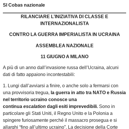
SI Cobas nazionale
RILANCIARE L’INIZIATIVA DI CLASSE E
INTERNAZIONALISTA
CONTRO LA GUERRA IMPERIALISTA IN UCRAINA
ASSEMBLEA NAZIONALE
11 GIUGNO A MILANO
A più di un anno dall’invasione russa dell’Ucraina, alcuni
dati di fatto appaiono incontestabili:
1. Lungi dall’avviarsi a finire, o anche solo a fermarsi con
una provvisoria tregua,
la guerra in atto tra NATO e Russia
nel territorio ucraino conosce una
continua
escalation
dagli esiti imprevedibili.
Sono in
particolare gli Stati Uniti, il Regno Unito e la Polonia a
spingere furiosamente perché il massacro prosegua e si
allarghi “fino all’ultimo ucraino”. La decisione della Corte