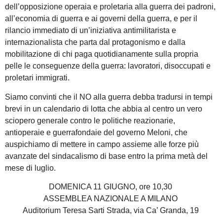
dell’opposizione operaia e proletaria alla guerra dei padroni,
all’economia di guerra e ai governi della guerra, e per il
rilancio immediato di un’iniziativa antimilitarista e
internazionalista che parta dal protagonismo e dalla
mobilitazione di chi paga quotidianamente sulla propria
pelle le conseguenze della guerra: lavoratori, disoccupati e
proletari immigrati.
Siamo convinti che il NO alla guerra debba tradursi in tempi
brevi in un calendario di lotta che abbia al centro un vero
sciopero generale contro le politiche reazionarie,
antioperaie e guerrafondaie del governo Meloni, che
auspichiamo di mettere in campo assieme alle forze più
avanzate del sindacalismo di base entro la prima metà del
mese di luglio.
DOMENICA 11 GIUGNO, ore 10,30
ASSEMBLEA NAZIONALE A MILANO
Auditorium Teresa Sarti Strada, via Ca’ Granda, 19