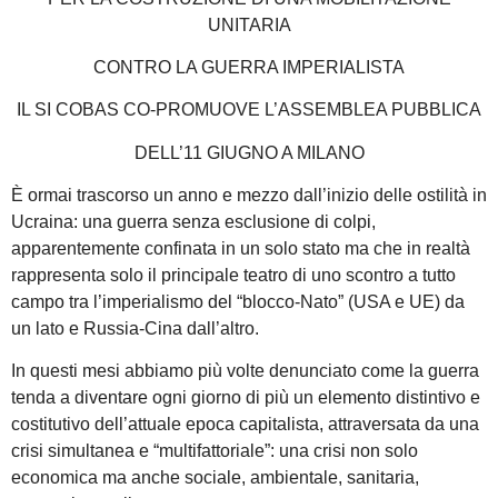
UNITARIA
CONTRO LA GUERRA IMPERIALISTA
IL SI COBAS CO-PROMUOVE L’ASSEMBLEA PUBBLICA
DELL’11 GIUGNO A MILANO
È ormai trascorso un anno e mezzo dall’inizio delle ostilità in
Ucraina: una guerra senza esclusione di colpi,
apparentemente confinata in un solo stato ma che in realtà
rappresenta solo il principale teatro di uno scontro a tutto
campo tra l’imperialismo del “blocco-Nato” (USA e UE) da
un lato e Russia-Cina dall’altro.
In questi mesi abbiamo più volte denunciato come la guerra
tenda a diventare ogni giorno di più un elemento distintivo e
costitutivo dell’attuale epoca capitalista, attraversata da una
crisi simultanea e “multifattoriale”: una crisi non solo
economica ma anche sociale, ambientale, sanitaria,