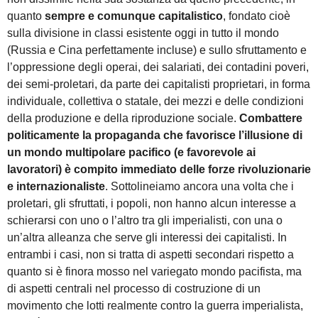
quanto
sempre e comunque capitalistico
, fondato cioè
sulla divisione in classi esistente oggi in tutto il mondo
(Russia e Cina perfettamente incluse) e sullo sfruttamento e
l’oppressione degli operai, dei salariati, dei contadini poveri,
dei semi-proletari, da parte dei capitalisti proprietari, in forma
individuale, collettiva o statale, dei mezzi e delle condizioni
della produzione e della riproduzione sociale.
Combattere
politicamente la propaganda che favorisce l’illusione di
un mondo multipolare pacifico (e favorevole ai
lavoratori) è compito immediato delle forze rivoluzionarie
e internazionaliste
. Sottolineiamo ancora una volta che i
proletari, gli sfruttati, i popoli, non hanno alcun interesse a
schierarsi con uno o l’altro tra gli imperialisti, con una o
un’altra alleanza che serve gli interessi dei capitalisti. In
entrambi i casi, non si tratta di aspetti secondari rispetto a
quanto si è finora mosso nel variegato mondo pacifista, ma
di aspetti centrali nel processo di costruzione di un
movimento che lotti realmente contro la guerra imperialista,