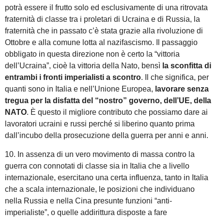
potrà essere il frutto solo ed esclusivamente di una ritrovata
fraternità di classe tra i proletari di Ucraina e di Russia, la
fraternità che in passato c’è stata grazie alla rivoluzione di
Ottobre e alla comune lotta al nazifascismo. Il passaggio
obbligato in questa direzione non è certo la “vittoria
dell’Ucraina”, cioè la vittoria della Nato, bensì
la sconfitta di
entrambi i fronti imperialisti a scontro
. Il che significa, per
quanti sono in Italia e nell’Unione Europea,
lavorare senza
tregua per la disfatta del “nostro” governo, dell’UE, della
NATO
. È questo il migliore contributo che possiamo dare ai
lavoratori ucraini e russi perché si liberino quanto prima
dall’incubo della prosecuzione della guerra per anni e anni.
10. In assenza di un vero movimento di massa contro la
guerra con connotati di classe sia in Italia che a livello
internazionale, esercitano una certa influenza, tanto in Italia
che a scala internazionale, le posizioni che individuano
nella Russia e nella Cina presunte funzioni “anti-
imperialiste”, o quelle addirittura disposte a fare