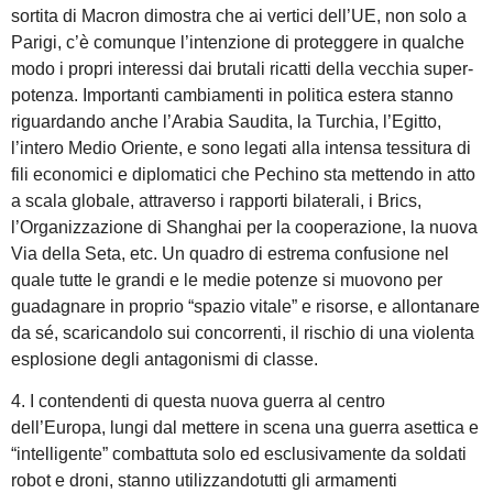
sortita di Macron dimostra che ai vertici dell’UE, non solo a
Parigi, c’è comunque l’intenzione di proteggere in qualche
modo i propri interessi dai brutali ricatti della vecchia super-
potenza. Importanti cambiamenti in politica estera stanno
riguardando anche l’Arabia Saudita, la Turchia, l’Egitto,
l’intero Medio Oriente, e sono legati alla intensa tessitura di
fili economici e diplomatici che Pechino sta mettendo in atto
a scala globale, attraverso i rapporti bilaterali, i Brics,
l’Organizzazione di Shanghai per la cooperazione, la nuova
Via della Seta, etc. Un quadro di estrema confusione nel
quale tutte le grandi e le medie potenze si muovono per
guadagnare in proprio “spazio vitale” e risorse, e allontanare
da sé, scaricandolo sui concorrenti, il rischio di una violenta
esplosione degli antagonismi di classe.
4. I contendenti di questa nuova guerra al centro
dell’Europa, lungi dal mettere in scena una guerra asettica e
“intelligente” combattuta solo ed esclusivamente da soldati
robot e droni, stanno utilizzandotutti gli armamenti