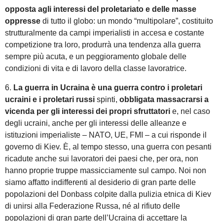
opposta agli interessi del proletariato e delle masse
oppresse
di tutto il globo: un mondo “multipolare”, costituito
strutturalmente da campi imperialisti in accesa e costante
competizione tra loro, produrrà una tendenza alla guerra
sempre più acuta, e un peggioramento globale delle
condizioni di vita e di lavoro della classe lavoratrice.
6.
La guerra in Ucraina è una guerra contro i proletari
ucraini e i proletari russi
spinti,
obbligata massacrarsi a
vicenda per gli interessi dei propri sfruttatori
e, nel caso
degli ucraini, anche per gli interessi delle alleanze e
istituzioni imperialiste – NATO, UE, FMI – a cui risponde il
governo di Kiev. È, al tempo stesso, una guerra con pesanti
ricadute anche sui lavoratori dei paesi che, per ora, non
hanno proprie truppe massicciamente sul campo. Noi non
siamo affatto indifferenti al desiderio di gran parte delle
popolazioni del Donbass colpite dalla pulizia etnica di Kiev
di unirsi alla Federazione Russa, né al rifiuto delle
popolazioni di gran parte dell’Ucraina di accettare la