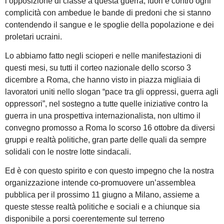
l’opposizione di classe a questa guerra, fuori e contro ogni
complicità con ambedue le bande di predoni che si stanno
contendendo il sangue e le spoglie della popolazione e dei
proletari ucraini.
Lo abbiamo fatto negli scioperi e nelle manifestazioni di
questi mesi, su tutti il corteo nazionale dello scorso 3
dicembre a Roma, che hanno visto in piazza migliaia di
lavoratori uniti nello slogan “pace tra gli oppressi, guerra agli
oppressori”, nel sostegno a tutte quelle iniziative contro la
guerra in una prospettiva internazionalista, non ultimo il
convegno promosso a Roma lo scorso 16 ottobre da diversi
gruppi e realtà politiche, gran parte delle quali da sempre
solidali con le nostre lotte sindacali.
Ed è con questo spirito e con questo impegno che la nostra
organizzazione intende co-promuovere un’assemblea
pubblica per il prossimo 11 giugno a Milano, assieme a
queste stesse realtà politiche e sociali e a chiunque sia
disponibile a porsi coerentemente sul terreno