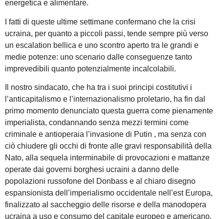
energetica e alimentare.
I fatti di queste ultime settimane confermano che la crisi
ucraina, per quanto a piccoli passi, tende sempre più verso
un escalation bellica e uno scontro aperto tra le grandi e
medie potenze: uno scenario dalle conseguenze tanto
imprevedibili quanto potenzialmente incalcolabili.
Il nostro sindacato, che ha tra i suoi principi costitutivi i
l’anticapitalismo e l’internazionalismo proletario, ha fin dal
primo momento denunciato questa guerra come pienamente
imperialista, condannando senza mezzi termini come
criminale e antioperaia l’invasione di Putin , ma senza con
ciò chiudere gli occhi di fronte alle gravi responsabilità della
Nato, alla sequela interminabile di provocazioni e mattanze
operate dai governi borghesi ucraini a danno delle
popolazioni russofone del Donbass e al chiaro disegno
espansionista dell’imperialismo occidentale nell’est Europa,
finalizzato al saccheggio delle risorse e della manodopera
ucraina a uso e consumo del capitale europeo e americano.