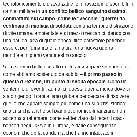
tecnologicamente più avanzati e le innovazioni disponibili in
campo militare in
un conflitto bellico sanguinosissimo,
combattuto sul campo (come le “vecchie” guerre) da
centinaia di migliaia di soldati
, con una terribile distruzione
di vite umane, ambientale e di mezzi meccanici, dando così
una pallida idea di quale apocalittica catastrofe potrebbe
essere, per l’umanità e la natura, una nuova guerra
mondiale in pieno ventunesimo secolo.
5. Lo scontro bellico in atto in Ucraina appare sempre più –
come abbiamo sostenuto da subito –
il primo passo in
questa direzione, un punto di svolta epocale.
Dopo un
ventennio di eventi traumatici, questa guerra indica dove si
sta dirigendo il capitalismo globale per cercare di risolvere
quella che appare sempre più come una sua crisi storica;
una crisi che anche sul piano economico-finanziario non
accenna a rallentare, come evidenziato dai recenti crack
bancari negli USA e in Europa, e dalle conseguenze
economiche della pandemia che hanno intaccato in