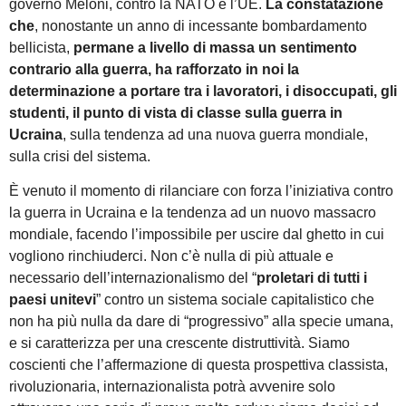
governo Meloni, contro la NATO e l’UE.
La constatazione
che
, nonostante un anno di incessante bombardamento
bellicista,
permane a livello di massa un sentimento
contrario alla guerra, ha rafforzato in noi la
determinazione a portare tra i lavoratori, i disoccupati, gli
studenti, il punto di vista di classe sulla guerra in
Ucraina
, sulla tendenza ad una nuova guerra mondiale,
sulla crisi del sistema.
È venuto il momento di rilanciare con forza l’iniziativa contro
la guerra in Ucraina e la tendenza ad un nuovo massacro
mondiale, facendo l’impossibile per uscire dal ghetto in cui
vogliono rinchiuderci. Non c’è nulla di più attuale e
necessario dell’internazionalismo del “
proletari di tutti i
paesi unitevi
” contro un sistema sociale capitalistico che
non ha più nulla da dare di “progressivo” alla specie umana,
e si caratterizza per una crescente distruttività. Siamo
coscienti che l’affermazione di questa prospettiva classista,
rivoluzionaria, internazionalista potrà avvenire solo