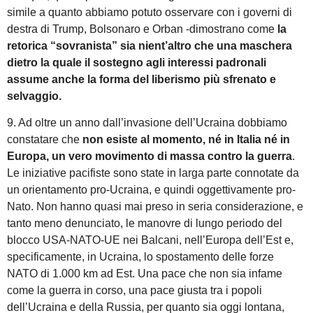
simile a quanto abbiamo potuto osservare con i governi di
destra di Trump, Bolsonaro e Orban -dimostrano come
la
retorica “sovranista” sia nient’altro che una maschera
dietro la quale il sostegno agli interessi padronali
assume anche la forma del liberismo più sfrenato e
selvaggio.
9. Ad oltre un anno dall’invasione dell’Ucraina dobbiamo
constatare che
non esiste al momento, né in Italia né in
Europa, un vero movimento di massa contro la guerra
.
Le iniziative pacifiste sono state in larga parte connotate da
un orientamento pro-Ucraina, e quindi oggettivamente pro-
Nato. Non hanno quasi mai preso in seria considerazione, e
tanto meno denunciato, le manovre di lungo periodo del
blocco USA-NATO-UE nei Balcani, nell’Europa dell’Est e,
specificamente, in Ucraina, lo spostamento delle forze
NATO di 1.000 km ad Est. Una pace che non sia infame
come la guerra in corso, una pace giusta tra i popoli
dell’Ucraina e della Russia, per quanto sia oggi lontana,