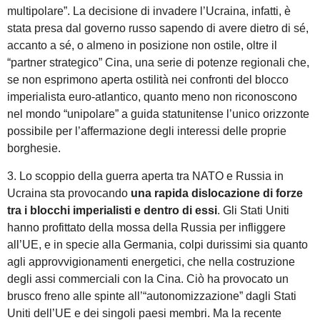
multipolare”. La decisione di invadere l’Ucraina, infatti, è
stata presa dal governo russo sapendo di avere dietro di sé,
accanto a sé, o almeno in posizione non ostile, oltre il
“partner strategico” Cina, una serie di potenze regionali che,
se non esprimono aperta ostilità nei confronti del blocco
imperialista euro-atlantico, quanto meno non riconoscono
nel mondo “unipolare” a guida statunitense l’unico orizzonte
possibile per l’affermazione degli interessi delle proprie
borghesie.
3. Lo scoppio della guerra aperta tra NATO e Russia in
Ucraina sta provocando
una rapida dislocazione di forze
tra i blocchi imperialisti e dentro di essi
. Gli Stati Uniti
hanno profittato della mossa della Russia per infliggere
all’UE, e in specie alla Germania, colpi durissimi sia quanto
agli approvvigionamenti energetici, che nella costruzione
degli assi commerciali con la Cina. Ciò ha provocato un
brusco freno alle spinte all’“autonomizzazione” dagli Stati
Uniti dell’UE e dei singoli paesi membri. Ma la recente