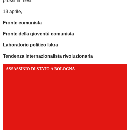
prossimi mesi.
18 aprile,
Fronte comunista
Fronte della gioventù comunista
Laboratorio politico Iskra
Tendenza internazionalista rivoluzionaria
ASSASSINIO DI STATO A BOLOGNA