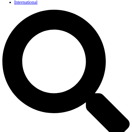
International