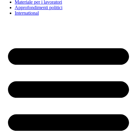
Materiale per i lavoratori
Approfondimenti politici
International