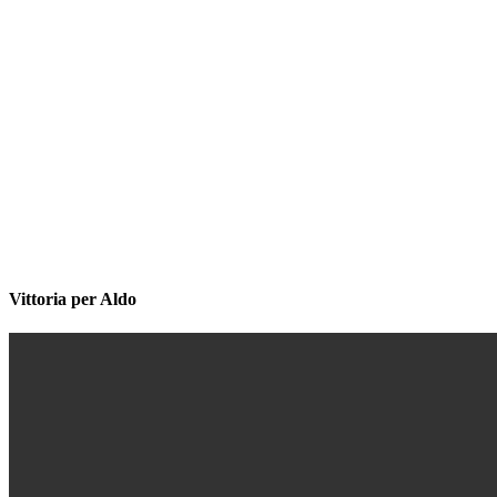
Vittoria per Aldo