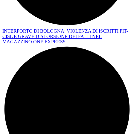
INTERPORTO DI BOLOGNA: VIOLENZA DI ISCRITTI FIT-
CISL E GRAVE DISTORSIONE DEI FATTI NEL
MAGAZZINO ONE EXPRESS