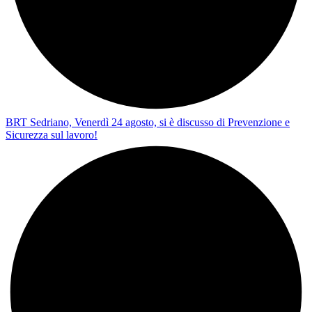
BRT Sedriano, Venerdì 24 agosto, si è discusso di Prevenzione e
Sicurezza sul lavoro!