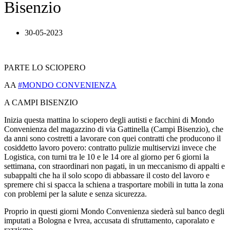
Bisenzio
30-05-2023
PARTE LO SCIOPERO
AA
#MONDO CONVENIENZA
A CAMPI BISENZIO
Inizia questa mattina lo sciopero degli autisti e facchini di Mondo
Convenienza del magazzino di via Gattinella (Campi Bisenzio), che
da anni sono costretti a lavorare con quei contratti che producono il
cosiddetto lavoro povero: contratto pulizie multiservizi invece che
Logistica, con turni tra le 10 e le 14 ore al giorno per 6 giorni la
settimana, con straordinari non pagati, in un meccanismo di appalti e
subappalti che ha il solo scopo di abbassare il costo del lavoro e
spremere chi si spacca la schiena a trasportare mobili in tutta la zona
con problemi per la salute e senza sicurezza.
Proprio in questi giorni Mondo Convenienza siederà sul banco degli
imputati a Bologna e Ivrea, accusata di sfruttamento, caporalato e
razzismo.