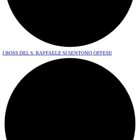
I BOSS DEL S. RAFFAELE SI SENTONO OFFESI!