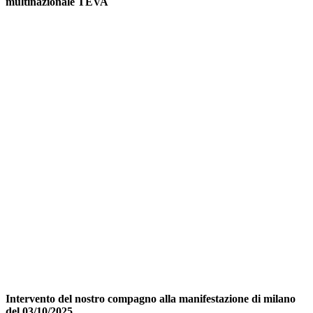
multinazionale TEVA
Intervento del nostro compagno alla manifestazione di milano
del 03/10/2025