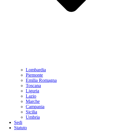
Lombardia
Piemonte
Emilia Romagna
Toscana
Liguria
Lazio
Marche
Campania
Sicilia
Umbria
Sedi
Statuto