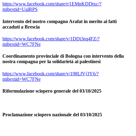
https://www.facebook.com/share/r/1EMnKDDtxc/?
mibextid=UalRPS
Intervento del nostro compagno Arafat in merito ai fatti
accaduti a Brescia
https://www.facebook.com/share/v/1DDi3eq4FZ/?
mibextid=WC7FNe
Coordinamento provinciale di Bologna con intervento della
nostra compagna per la solidarietà ai palestinesi
https://www.facebook.com/share/v/198LfVj3Y6/?
mibextid=WC7FNe
Riformulazione sciopero generale del 03/10/2025
Proclamazione sciopero nazionale del 03/10/2025