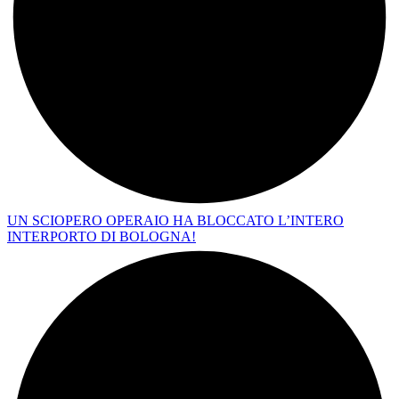
UN SCIOPERO OPERAIO HA BLOCCATO L’INTERO
INTERPORTO DI BOLOGNA!