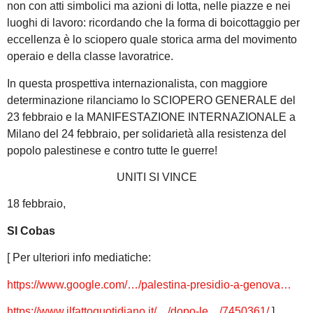
non con atti simbolici ma azioni di lotta, nelle piazze e nei
luoghi di lavoro: ricordando che la forma di boicottaggio per
eccellenza è lo sciopero quale storica arma del movimento
operaio e della classe lavoratrice.
In questa prospettiva internazionalista, con maggiore
determinazione rilanciamo lo SCIOPERO GENERALE del
23 febbraio e la MANIFESTAZIONE INTERNAZIONALE a
Milano del 24 febbraio, per solidarietà alla resistenza del
popolo palestinese e contro tutte le guerre!
UNITI SI VINCE
18 febbraio,
SI Cobas
[ Per ulteriori info mediatiche:
https://www.google.com/…/palestina-presidio-a-genova…
https://www.ilfattoquotidiano.it/…/dopo-le…/7450361/
]