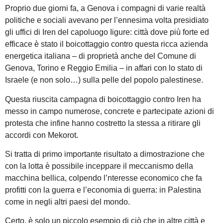
Proprio due giorni fa, a Genova i compagni di varie realtà
politiche e sociali avevano per l’ennesima volta presidiato
gli uffici di Iren del capoluogo Iigure: città dove più forte ed
efficace è stato il boicottaggio contro questa ricca azienda
energetica italiana – di proprietà anche del Comune di
Genova, Torino e Reggio Emilia – in affari con lo stato di
Israele (e non solo…) sulla pelle del popolo palestinese.
Questa riuscita campagna di boicottaggio contro Iren ha
messo in campo numerose, concrete e partecipate azioni di
protesta che infine hanno costretto la stessa a ritirare gli
accordi con Mekorot.
Si tratta di primo importante risultato a dimostrazione che
con la lotta è possibile inceppare il meccanismo della
macchina bellica, colpendo l’nteresse economico che fa
profitti con la guerra e l’economia di guerra: in Palestina
come in negli altri paesi del mondo.
Certo, è solo un piccolo esempio di ciò che in altre città e