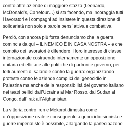
contro altre aziende di maggiore stazza (Leonardo,
McDonald’s, Carrefour…) si sta facendo, ma incoraggia tutti
i lavoratori e i compagni ad insistere in questa direzione di
solidarietà non solo a parole bensí attiva e combattiva.
Perció, con ancora più forza denunciamo che la guerra
comincia da qui – IL NEMICO È IN CASA NOSTRA – e che
compito dei lavoratori è difendere il loro interesse di classe
internazionale costruendo internamente un’opposizione
unitaria ed efficace alle politiche di padroni e governo, per
forti aumenti di salario e contro la guerra: organizzando
proteste contro le aziende complici del genocidio in
Palestina ma anche della responsibilitá del governo italiano
nei teatri bellici dall’Ucraina al Mar Rosso, dal Sudan al
Congo, dall’Irak all’Afghanistan.
La vittoria contro Iren e Mekorot dimostra come
un’opposizione reale e conseguente a genocidio sionista e
guerre imperialiste è possibile, allargando la partecipazone