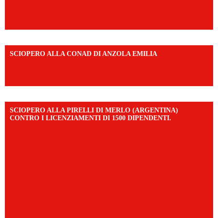
SCIOPERO ALLA CONAD DI ANZOLA EMILIA
https://www.facebook.com/share/v/1AD7YkEpuD/?
mibextid=UalRPS
SCIOPERO ALLA PIRELLI DI MERLO (ARGENTINA)
CONTRO I LICENZIAMENTI DI 1500 DIPENDENTI.