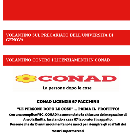
VOLANTINO SUL PRECARIATO DELL’UNIVERSITÀ DI
GENOVA
VOLANTINO CONTRO I LICENZIAMENTI IN CONAD