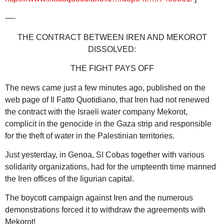
—-
THE CONTRACT BETWEEN IREN AND MEKOROT
DISSOLVED:
THE FIGHT PAYS OFF
The news came just a few minutes ago, published on the
web page of Il Fatto Quotidiano, that Iren had not renewed
the contract with the Israeli water company Mekorot,
complicit in the genocide in the Gaza strip and responsible
for the theft of water in the Palestinian territories.
Just yesterday, in Genoa, SI Cobas together with various
solidarity organizations, had for the umpteenth time manned
the Iren offices of the Iigurian capital.
The boycott campaign against Iren and the numerous
demonstrations forced it to withdraw the agreements with
Mekorot!