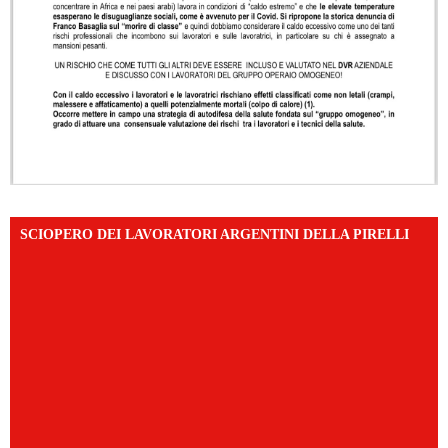
SCIOPERO DEI LAVORATORI ARGENTINI DELLA PIRELLI