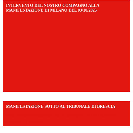
INTERVENTO DEL NOSTRO COMPAGNO ALLA
MANIFESTAZIONE DI MILANO DEL 03/10/2025
MANIFESTAZIONE SOTTO AL TRIBUNALE DI BRESCIA
https://www.facebook.com/share/r/1EMnKDDtxc/?
mibextid=UalRPS