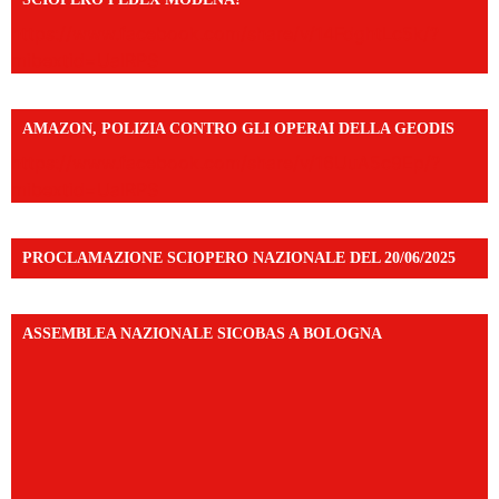
https://www.facebook.com/share/v/14FdghtLc5k/?
mibextid=UalRPS
AMAZON, POLIZIA CONTRO GLI OPERAI DELLA GEODIS
https://www.facebook.com/share/v/16UuA5c9Ep/?
mibextid=UalRPS
PROCLAMAZIONE SCIOPERO NAZIONALE DEL 20/06/2025
ASSEMBLEA NAZIONALE SICOBAS A BOLOGNA