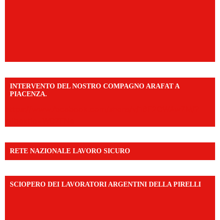
INTERVENTO DEL NOSTRO COMPAGNO ARAFAT A
PIACENZA.
https://www.facebook.com/share/v/16F2CWAw7M/?
mibextid=WC7FNe
RETE NAZIONALE LAVORO SICURO
SCIOPERO DEI LAVORATORI ARGENTINI DELLA PIRELLI