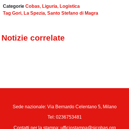
Categorie
Cobas
,
Liguria
,
Logistica
Tag
Gori
,
La Spezia
,
Santo Stefano di Magra
Notizie correlate
Sede nazionale: Via Bernardo Celentano 5, Milano
Tel:
0236753481
Contatti per la stampa: ufficiostampa@sicobas.org