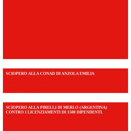
SCIOPERO ALLA CONAD DI ANZOLA EMILIA
https://www.facebook.com/share/v/1AD7YkEpuD/?
mibextid=UalRPS
SCIOPERO ALLA PIRELLI DI MERLO (ARGENTINA)
CONTRO I LICENZIAMENTI DI 1500 DIPENDENTI.