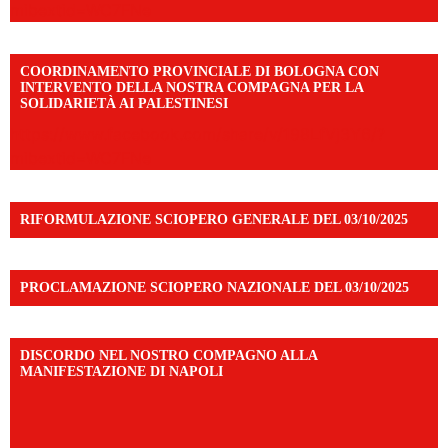
mibextid=WC7FNe
COORDINAMENTO PROVINCIALE DI BOLOGNA CON
INTERVENTO DELLA NOSTRA COMPAGNA PER LA
SOLIDARIETÀ AI PALESTINESI
https://www.facebook.com/share/v/198LfVj3Y6/?
mibextid=WC7FNe
RIFORMULAZIONE SCIOPERO GENERALE DEL 03/10/2025
PROCLAMAZIONE SCIOPERO NAZIONALE DEL 03/10/2025
DISCORDO NEL NOSTRO COMPAGNO ALLA
MANIFESTAZIONE DI NAPOLI