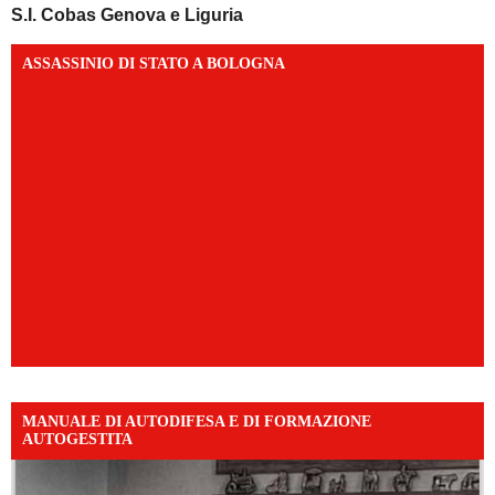
S.I. Cobas Genova e Liguria
ASSASSINIO DI STATO A BOLOGNA
MANUALE DI AUTODIFESA E DI FORMAZIONE
AUTOGESTITA