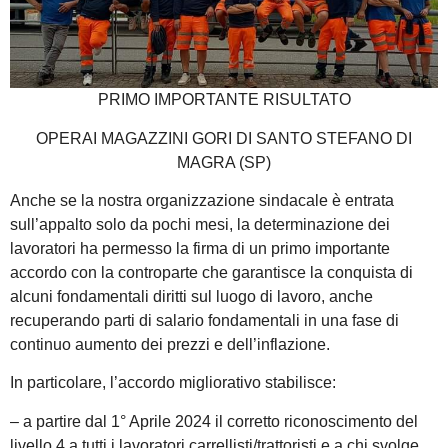
PRIMO IMPORTANTE RISULTATO
OPERAI MAGAZZINI GORI DI SANTO STEFANO DI
MAGRA (SP)
Anche se la nostra organizzazione sindacale è entrata
sull’appalto solo da pochi mesi, la determinazione dei
lavoratori ha permesso la firma di un primo importante
accordo con la controparte che garantisce la conquista di
alcuni fondamentali diritti sul luogo di lavoro, anche
recuperando parti di salario fondamentali in una fase di
continuo aumento dei prezzi e dell’inflazione.
In particolare, l’accordo migliorativo stabilisce:
– a partire dal 1° Aprile 2024 il corretto riconoscimento del
livello 4 a tutti i lavoratori carrellisti/trattoristi e a chi svolge