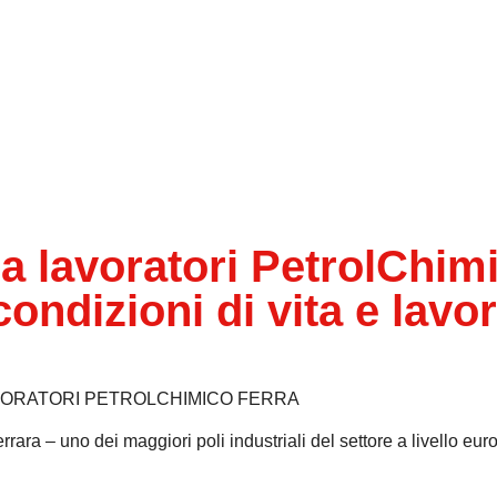
a lavoratori PetrolChim
condizioni di vita e lavo
VORATORI PETROLCHIMICO FERRA
rara – uno dei maggiori poli industriali del settore a livello eur