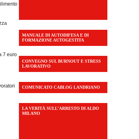
ilimento
ezza
MANUALE DI AUTODIFESA E DI
FORMAZIONE AUTOGESTITA
a 7 euro
CONVEGNO SUL BURNOUT E STRESS
LAVORATIVO
oratori
COMUNICATO CABLOG LANDRIANO
LA VERITÀ SULL’ARRESTO DI ALDO
MILANO