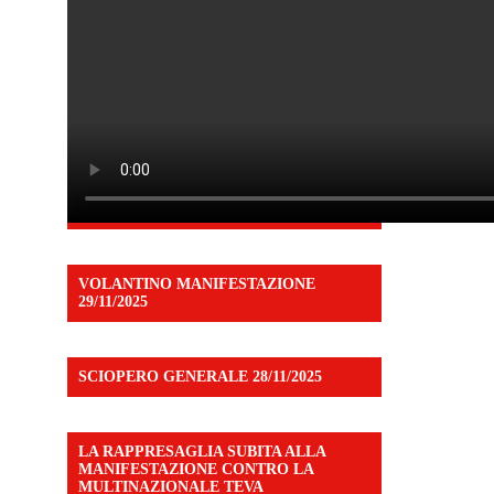
VOLANTINO MANIFESTAZIONE
29/11/2025
SCIOPERO GENERALE 28/11/2025
LA RAPPRESAGLIA SUBITA ALLA
MANIFESTAZIONE CONTRO LA
MULTINAZIONALE TEVA