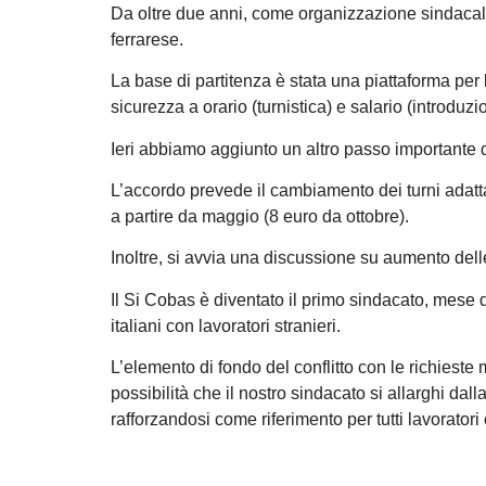
Da oltre due anni, come organizzazione sindacal
ferrarese.
La base di partitenza è stata una piattaforma per 
sicurezza a orario (turnistica) e salario (introduz
Ieri abbiamo aggiunto un altro passo importante d
L’accordo prevede il cambiamento dei turni adatt
a partire da maggio (8 euro da ottobre).
Inoltre, si avvia una discussione su aumento delle
Il Si Cobas è diventato il primo sindacato, mese 
italiani con lavoratori stranieri.
L’elemento di fondo del conflitto con le richieste
possibilità che il nostro sindacato si allarghi dalla
rafforzandosi come riferimento per tutti lavoratori 