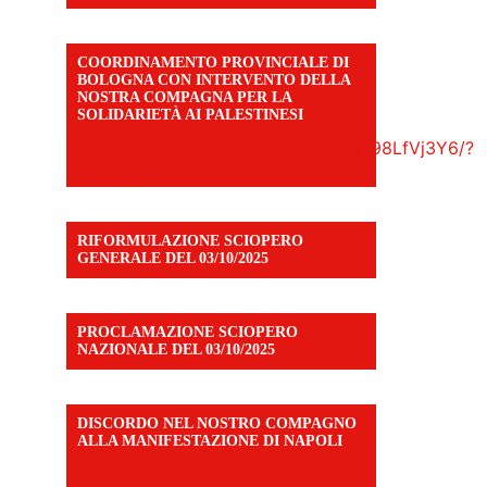
COORDINAMENTO PROVINCIALE DI
BOLOGNA CON INTERVENTO DELLA
NOSTRA COMPAGNA PER LA
SOLIDARIETÀ AI PALESTINESI
https://www.facebook.com/share/v/198LfVj3Y6/?
mibextid=WC7FNe
RIFORMULAZIONE SCIOPERO
GENERALE DEL 03/10/2025
PROCLAMAZIONE SCIOPERO
NAZIONALE DEL 03/10/2025
DISCORDO NEL NOSTRO COMPAGNO
ALLA MANIFESTAZIONE DI NAPOLI