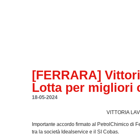
[FERRARA] Vittori
Lotta per migliori 
18-05-2024
VITTORIA LA
Importante accordo firmato al PetrolChimico di Fer
tra la società Idealservice e il SI Cobas.