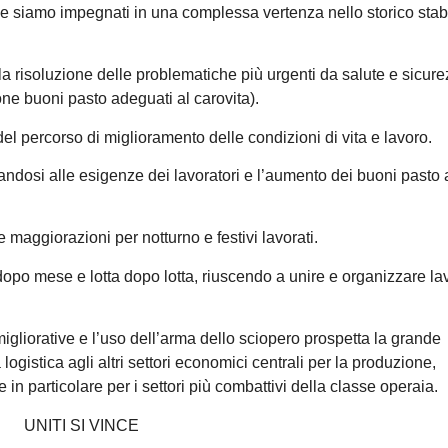
e siamo impegnati in una complessa vertenza nello storico stab
la risoluzione delle problematiche più urgenti da salute e sicur
ione buoni pasto adeguati al carovita).
el percorso di miglioramento delle condizioni di vita e lavoro.
andosi alle esigenze dei lavoratori e l’aumento dei buoni pasto 
 maggiorazioni per notturno e festivi lavorati.
dopo mese e lotta dopo lotta, riuscendo a unire e organizzare lav
 migliorative e l’uso dell’arma dello sciopero prospetta la grande
 logistica agli altri settori economici centrali per la produzione,
e in particolare per i settori più combattivi della classe operaia.
UNITI SI VINCE