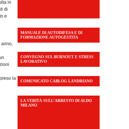
lta in
ti di
to e
MANUALE DI AUTODIFESA E DI
FORMAZIONE AUTOGESTITA
n anno,
CONVEGNO SUL BURNOUT E STRESS
un
LAVORATIVO
zioni
ipreso la
COMUNICATO CABLOG LANDRIANO
LA VERITÀ SULL’ARRESTO DI ALDO
MILANO