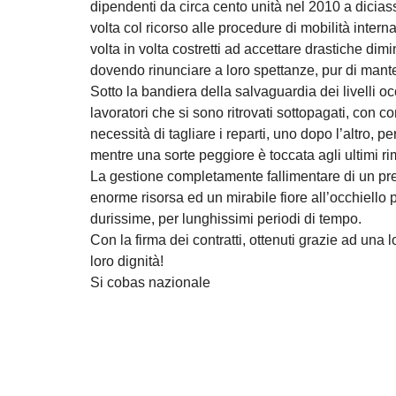
dipendenti da circa cento unità nel 2010 a dicias
volta col ricorso alle procedure di mobilità intern
volta in volta costretti ad accettare drastiche dimi
dovendo rinunciare a loro spettanze, pur di mante
Sotto la bandiera della salvaguardia dei livelli o
lavoratori che si sono ritrovati sottopagati, con co
necessità di tagliare i reparti, uno dopo l’altro, 
mentre una sorte peggiore è toccata agli ultimi ri
La gestione completamente fallimentare di un pr
enorme risorsa ed un mirabile fiore all’occhiello 
durissime, per lunghissimi periodi di tempo.
Con la firma dei contratti, ottenuti grazie ad una l
loro dignità!
Si cobas nazionale