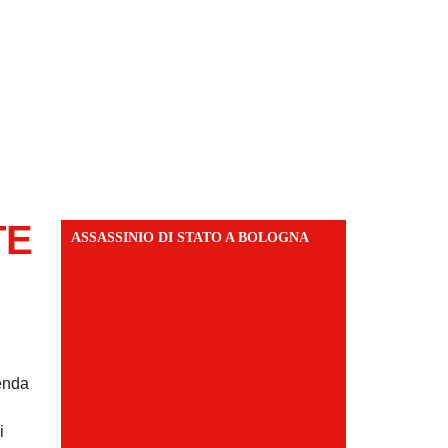
TE
ASSASSINIO DI STATO A BOLOGNA
ienda
i