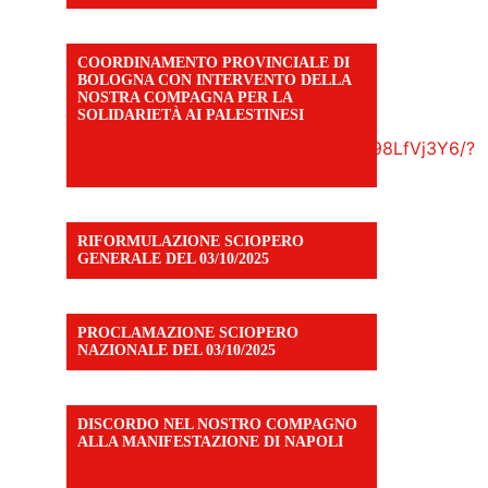
COORDINAMENTO PROVINCIALE DI
BOLOGNA CON INTERVENTO DELLA
NOSTRA COMPAGNA PER LA
SOLIDARIETÀ AI PALESTINESI
https://www.facebook.com/share/v/198LfVj3Y6/?
mibextid=WC7FNe
RIFORMULAZIONE SCIOPERO
GENERALE DEL 03/10/2025
PROCLAMAZIONE SCIOPERO
NAZIONALE DEL 03/10/2025
DISCORDO NEL NOSTRO COMPAGNO
ALLA MANIFESTAZIONE DI NAPOLI