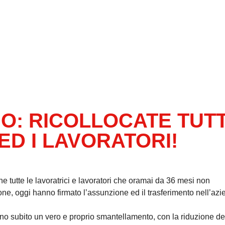
O: RICOLLOCATE TUT
ED I LAVORATORI!
tutte le lavoratrici e lavoratori che oramai da 36 mesi non
ne, oggi hanno firmato l’assunzione ed il trasferimento nell’az
nno subito un vero e proprio smantellamento, con la riduzione de