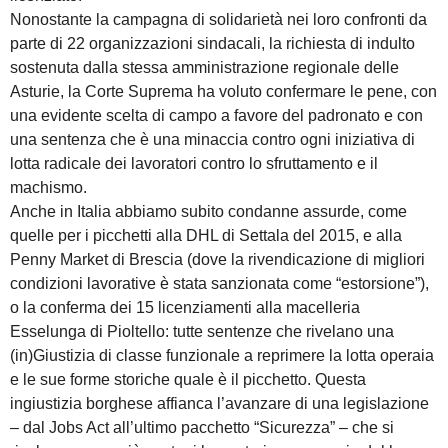
Nonostante la campagna di solidarietà nei loro confronti da
parte di 22 organizzazioni sindacali, la richiesta di indulto
sostenuta dalla stessa amministrazione regionale delle
Asturie, la Corte Suprema ha voluto confermare le pene, con
una evidente scelta di campo a favore del padronato e con
una sentenza che è una minaccia contro ogni iniziativa di
lotta radicale dei lavoratori contro lo sfruttamento e il
machismo.
Anche in Italia abbiamo subito condanne assurde, come
quelle per i picchetti alla DHL di Settala del 2015, e alla
Penny Market di Brescia (dove la rivendicazione di migliori
condizioni lavorative è stata sanzionata come “estorsione”),
o la conferma dei 15 licenziamenti alla macelleria
Esselunga di Pioltello: tutte sentenze che rivelano una
(in)Giustizia di classe funzionale a reprimere la lotta operaia
e le sue forme storiche quale è il picchetto. Questa
ingiustizia borghese affianca l’avanzare di una legislazione
– dal Jobs Act all’ultimo pacchetto “Sicurezza” – che si