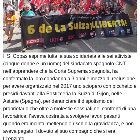
Il SI Cobas esprime tutta la sua solidarietà alle sei attiviste
(cinque donne e un uomo) del sindacato spagnolo CNT,
nell’apprendere che la Corte Suprema spagnola, ha
confermato la loro condanna a 3 anni e mezzo di reclusione
per avere organizzato nel 2017 uno sciopero con picchetto e
presidi davanti alla Pasticceria la Suiza di Gijon, nelle
Asturie (Spagna), per denunciare il dispotismo del
proprietario che oltre a molestie sessuali nei confronti di una
lavoratrice, l’aveva costretta a svolgere lavori pesanti
quando era incinta, mettendo a rischio la gravidanza, e non
aveva pagato il dovuto al suo compagno che si era
licenziato.