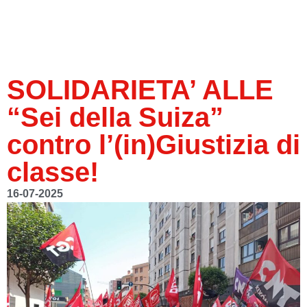
SOLIDARIETA’ ALLE
“Sei della Suiza”
contro l’(in)Giustizia di
classe!
16-07-2025