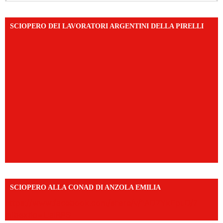
SCIOPERO DEI LAVORATORI ARGENTINI DELLA PIRELLI
SCIOPERO ALLA CONAD DI ANZOLA EMILIA
https://www.facebook.com/share/v/1AD7YkEpuD/?
mibextid=UalRPS