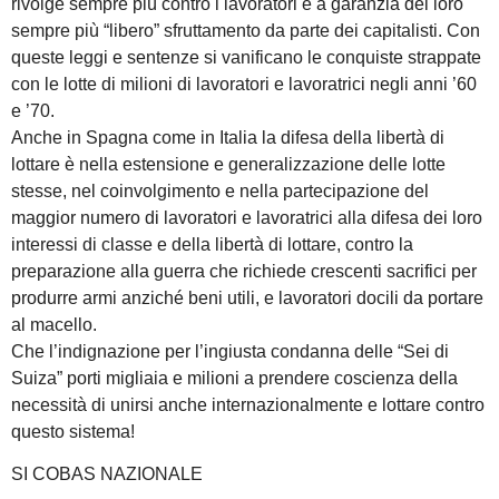
rivolge sempre più contro i lavoratori e a garanzia del loro
sempre più “libero” sfruttamento da parte dei capitalisti. Con
queste leggi e sentenze si vanificano le conquiste strappate
con le lotte di milioni di lavoratori e lavoratrici negli anni ’60
e ’70.
Anche in Spagna come in Italia la difesa della libertà di
lottare è nella estensione e generalizzazione delle lotte
stesse, nel coinvolgimento e nella partecipazione del
maggior numero di lavoratori e lavoratrici alla difesa dei loro
interessi di classe e della libertà di lottare, contro la
preparazione alla guerra che richiede crescenti sacrifici per
produrre armi anziché beni utili, e lavoratori docili da portare
al macello.
Che l’indignazione per l’ingiusta condanna delle “Sei di
Suiza” porti migliaia e milioni a prendere coscienza della
necessità di unirsi anche internazionalmente e lottare contro
questo sistema!
SI COBAS NAZIONALE