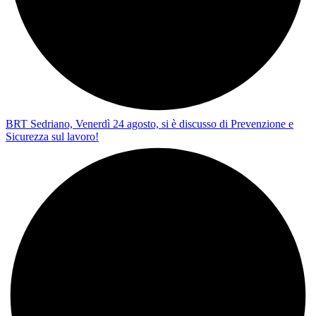
BRT Sedriano, Venerdì 24 agosto, si è discusso di Prevenzione e
Sicurezza sul lavoro!