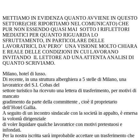
METTIAMO IN EVIDENZA QUANTO AVVIENE IN QUESTO
SETTORE(CHE RIPORTIAMO NEL COMUNICATO) CHE
PUR NON ESSENDO QUASI MAI SOTTO I RIFLETTORI
MEDIATICI PER QUANTO RIGUARDA LO
SFRUTTAMENTO, IN PARTICOLARE DELLE
LAVORATRICI, DA’ PERO’ UNA VISIONE MOLTO CHIARA
E REALE DELLE CONDIZIONI IN CUI LAVORANO
INVITANDO IL LETTORE AD UNA ATTENTA ANALISI DI
QUANTO SCRIVIAMO.
Milano, hotel di lusso.
Di recente, in una struttura alberghiera a 5 stelle di Milano, una
lavoratrice del S.I. Cobas del
settore turistico ha ricevuto una lettera di trasferimento, per motivi di
mancato
gradimento da parte della committente , cioè il proprietario
dell’Hotel Gallia.
A seguito di un incontro sindacale con la società in appalto, è emersa
la volontà dirigenziale
di voler liquidare qualche lavoratrice con motivi pretestuosi e
infondati.
Per la nostra iscritta sarà improbabile accettare un trasferimento che