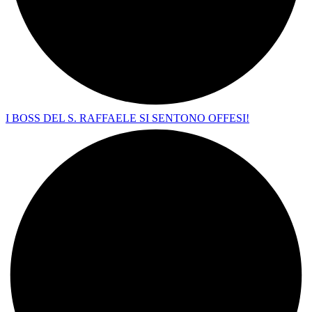
I BOSS DEL S. RAFFAELE SI SENTONO OFFESI!