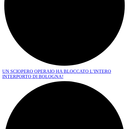
UN SCIOPERO OPERAIO HA BLOCCATO L’INTERO
INTERPORTO DI BOLOGNA!