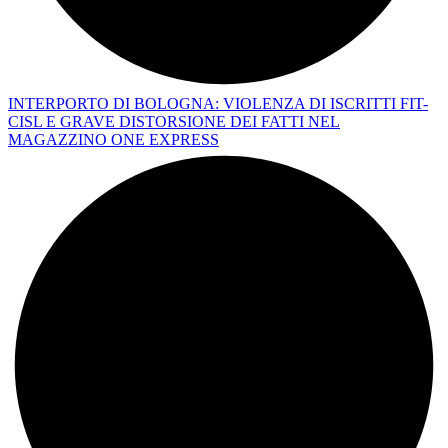
INTERPORTO DI BOLOGNA: VIOLENZA DI ISCRITTI FIT-
CISL E GRAVE DISTORSIONE DEI FATTI NEL
MAGAZZINO ONE EXPRESS