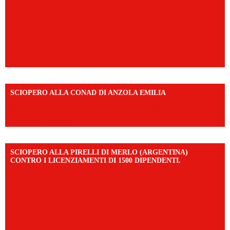
SCIOPERO ALLA CONAD DI ANZOLA EMILIA
https://www.facebook.com/share/v/1AD7YkEpuD/?
mibextid=UalRPS
SCIOPERO ALLA PIRELLI DI MERLO (ARGENTINA)
CONTRO I LICENZIAMENTI DI 1500 DIPENDENTI.