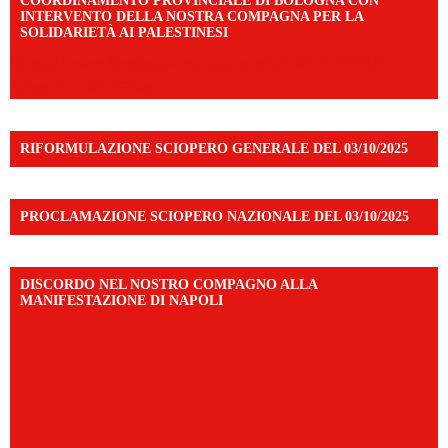
COORDINAMENTO PROVINCIALE DI BOLOGNA CON
INTERVENTO DELLA NOSTRA COMPAGNA PER LA
SOLIDARIETÀ AI PALESTINESI
https://www.facebook.com/share/v/198LfVj3Y6/?
mibextid=WC7FNe
RIFORMULAZIONE SCIOPERO GENERALE DEL 03/10/2025
PROCLAMAZIONE SCIOPERO NAZIONALE DEL 03/10/2025
DISCORDO NEL NOSTRO COMPAGNO ALLA
MANIFESTAZIONE DI NAPOLI