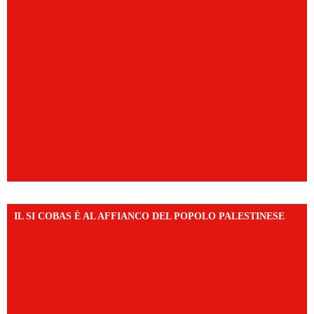
IL SI COBAS È AL AFFIANCO DEL POPOLO PALESTINESE