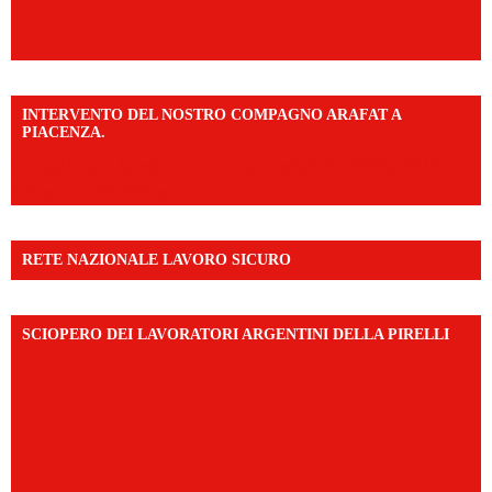
INTERVENTO DEL NOSTRO COMPAGNO ARAFAT A
PIACENZA.
https://www.facebook.com/share/v/16F2CWAw7M/?
mibextid=WC7FNe
RETE NAZIONALE LAVORO SICURO
SCIOPERO DEI LAVORATORI ARGENTINI DELLA PIRELLI