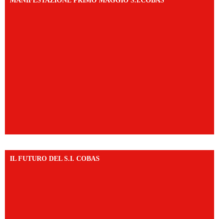
MANIFESTAZIONE PRIMO MAGGIO S.I.COBAS
IL FUTURO DEL S.I. COBAS