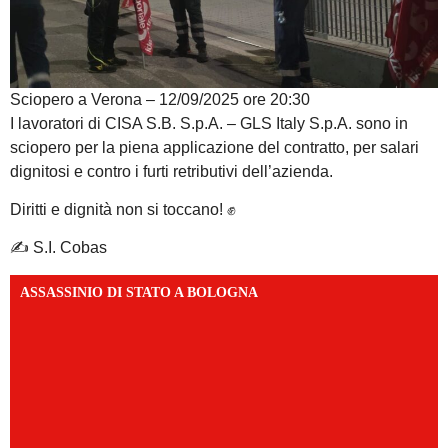
Sciopero a Verona – 12/09/2025 ore 20:30
I lavoratori di CISA S.B. S.p.A. – GLS Italy S.p.A. sono in
sciopero per la piena applicazione del contratto, per salari
dignitosi e contro i furti retributivi dell’azienda.
Diritti e dignità non si toccano! ✊
✍️ S.I. Cobas
ASSASSINIO DI STATO A BOLOGNA