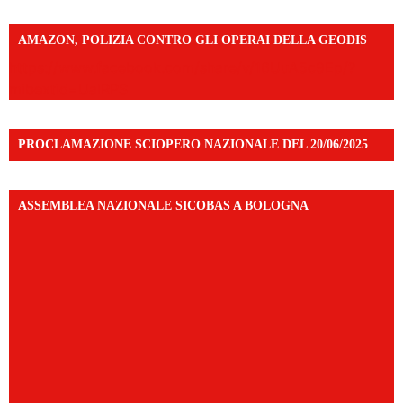
AMAZON, POLIZIA CONTRO GLI OPERAI DELLA GEODIS
https://www.facebook.com/share/v/16UuA5c9Ep/?
mibextid=UalRPS
PROCLAMAZIONE SCIOPERO NAZIONALE DEL 20/06/2025
ASSEMBLEA NAZIONALE SICOBAS A BOLOGNA