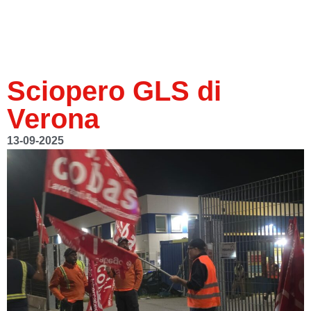
Sciopero GLS di
Verona
13-09-2025