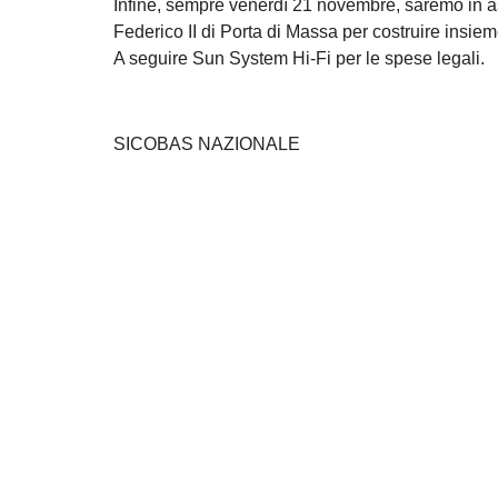
Infine, sempre venerdì 21 novembre, saremo in as
Federico II di Porta di Massa per costruire insi
A seguire Sun System Hi-Fi per le spese legali.
SICOBAS NAZIONALE