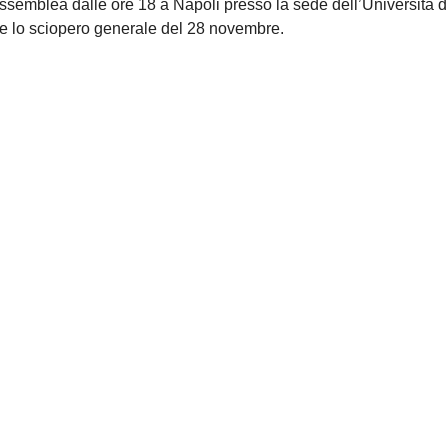
semblea dalle ore 18 a Napoli presso la sede dell’Università d
eme lo sciopero generale del 28 novembre.