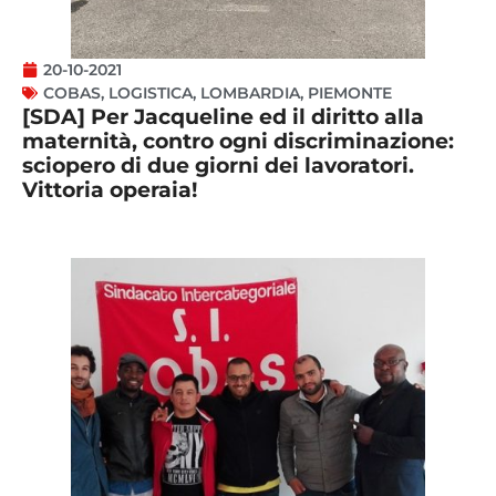
20-10-2021
COBAS
,
LOGISTICA
,
LOMBARDIA
,
PIEMONTE
[SDA] Per Jacqueline ed il diritto alla
maternità, contro ogni discriminazione:
sciopero di due giorni dei lavoratori.
Vittoria operaia!