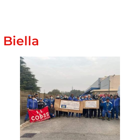
Biella