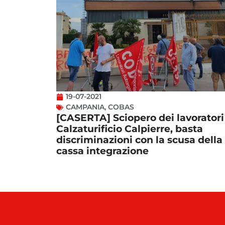
19-07-2021
CAMPANIA
,
COBAS
[CASERTA] Sciopero dei lavoratori
Calzaturificio Calpierre, basta
discriminazioni con la scusa della
cassa integrazione