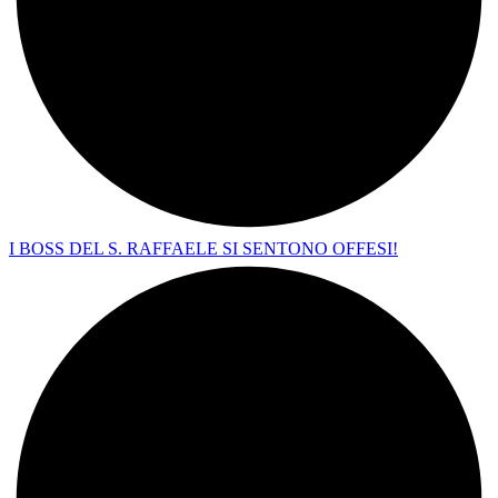
I BOSS DEL S. RAFFAELE SI SENTONO OFFESI!