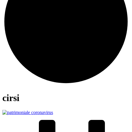
cirsi