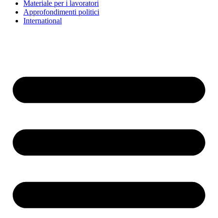
Materiale per i lavoratori
Approfondimenti politici
International