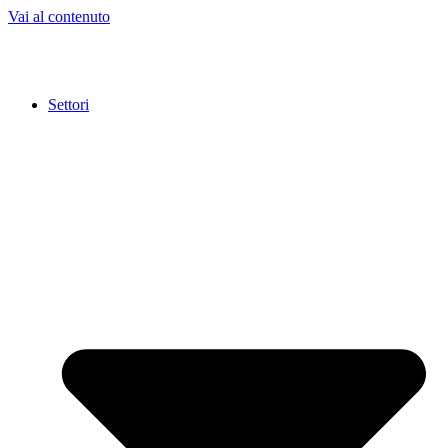
Vai al contenuto
Settori