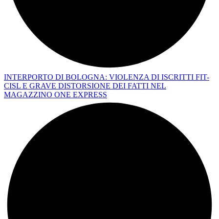
INTERPORTO DI BOLOGNA: VIOLENZA DI ISCRITTI FIT-
CISL E GRAVE DISTORSIONE DEI FATTI NEL
MAGAZZINO ONE EXPRESS