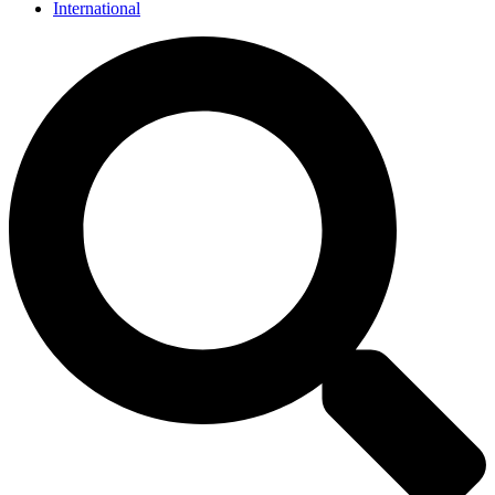
International