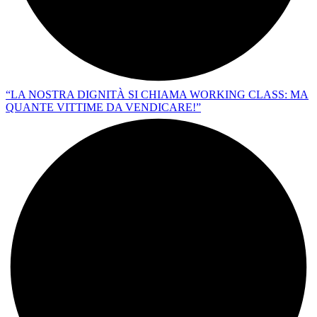
“LA NOSTRA DIGNITÀ SI CHIAMA WORKING CLASS: MA
QUANTE VITTIME DA VENDICARE!”