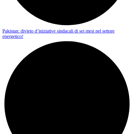
Pakistan: divieto d’iniziative sindacali di sei mesi nel settore
energetico!