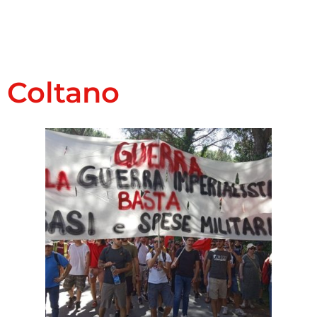
Coltano