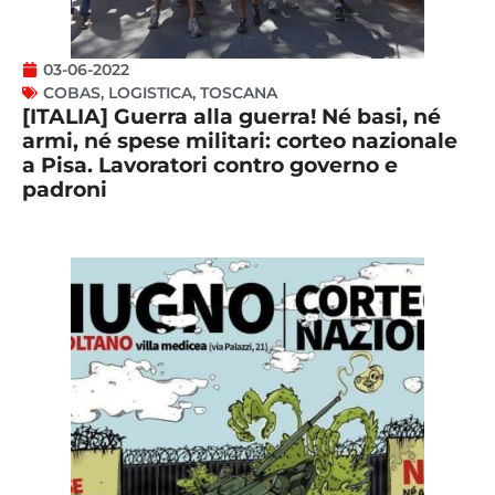
03-06-2022
COBAS
,
LOGISTICA
,
TOSCANA
[ITALIA] Guerra alla guerra! Né basi, né
armi, né spese militari: corteo nazionale
a Pisa. Lavoratori contro governo e
padroni