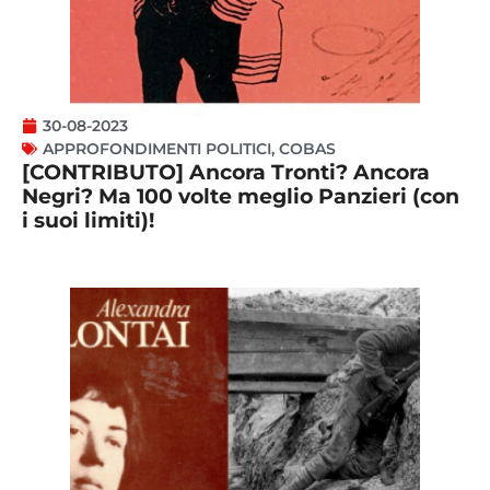
30-08-2023
APPROFONDIMENTI POLITICI
,
COBAS
[CONTRIBUTO] Ancora Tronti? Ancora
Negri? Ma 100 volte meglio Panzieri (con
i suoi limiti)!