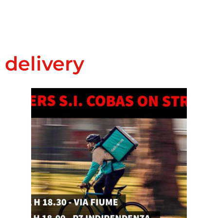
delivery