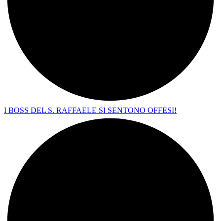
I BOSS DEL S. RAFFAELE SI SENTONO OFFESI!