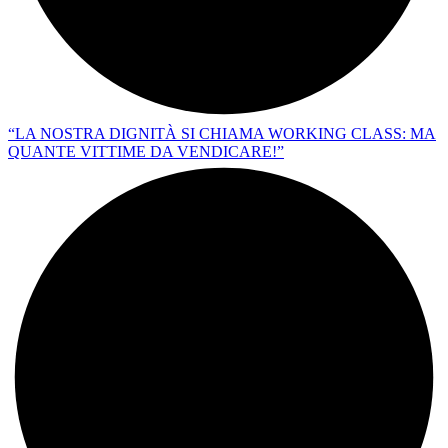
“LA NOSTRA DIGNITÀ SI CHIAMA WORKING CLASS: MA
QUANTE VITTIME DA VENDICARE!”