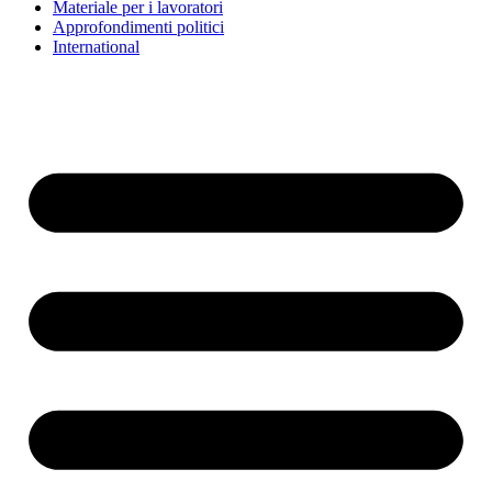
Materiale per i lavoratori
Approfondimenti politici
International