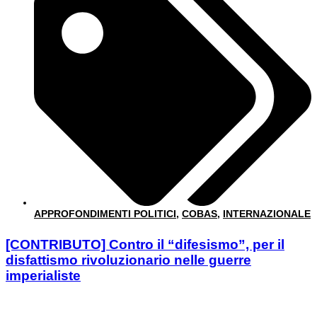
APPROFONDIMENTI POLITICI
,
COBAS
,
INTERNAZIONALE
[CONTRIBUTO] Contro il “difesismo”, per il
disfattismo rivoluzionario nelle guerre
imperialiste