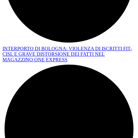
INTERPORTO DI BOLOGNA: VIOLENZA DI ISCRITTI FIT-
CISL E GRAVE DISTORSIONE DEI FATTI NEL
MAGAZZINO ONE EXPRESS