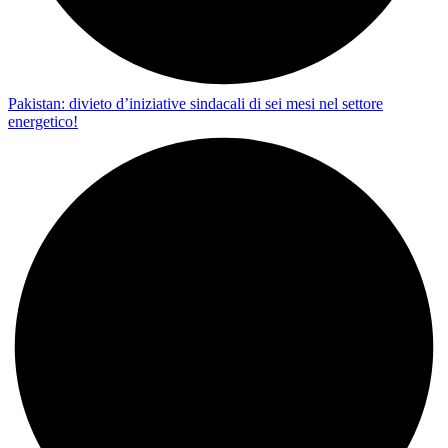
Pakistan: divieto d’iniziative sindacali di sei mesi nel settore
energetico!