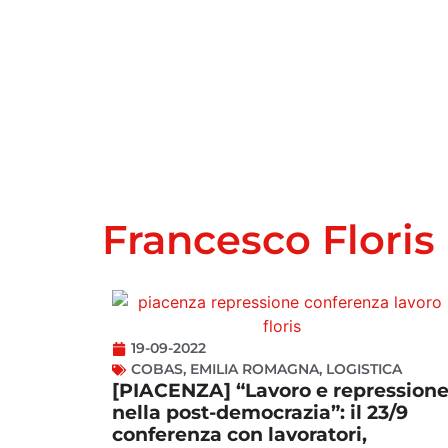
Francesco Floris
19-09-2022
COBAS
,
EMILIA ROMAGNA
,
LOGISTICA
[PIACENZA] “Lavoro e repression
nella post-democrazia”: il 23/9
conferenza con lavoratori,