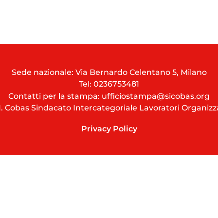
Sede nazionale: Via Bernardo Celentano 5, Milano
Tel:
0236753481
Contatti per la stampa: ufficiostampa@sicobas.org
I. Cobas Sindacato Intercategoriale Lavoratori Organizz
Privacy Policy