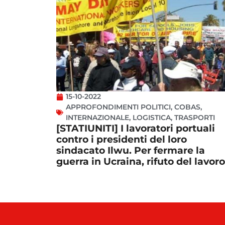
15-10-2022
APPROFONDIMENTI POLITICI
,
COBAS
,
INTERNAZIONALE
,
LOGISTICA
,
TRASPORTI
[STATIUNITI] I lavoratori portuali
contro i presidenti del loro
sindacato Ilwu. Per fermare la
guerra in Ucraina, rifuto del lavoro