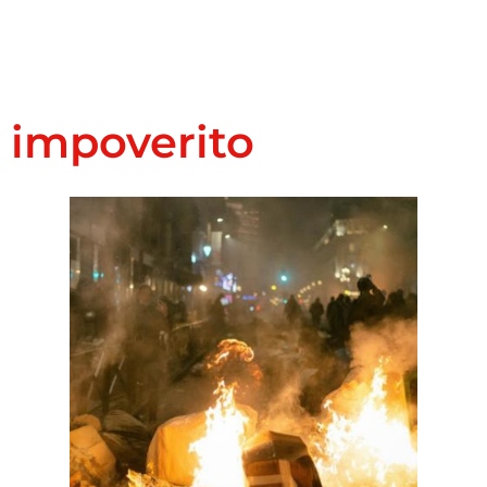
impoverito