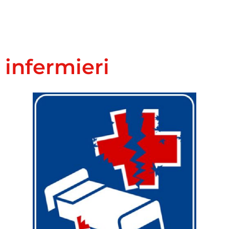
infermieri