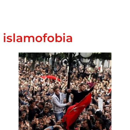
islamofobia