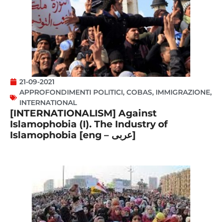
21-09-2021
APPROFONDIMENTI POLITICI
,
COBAS
,
IMMIGRAZIONE
,
INTERNATIONAL
[INTERNATIONALISM] Against
Islamophobia (I). The Industry of
Islamophobia [eng – عربى]