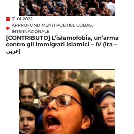
31-01-2022
APPROFONDIMENTI POLITICI
,
COBAS
,
INTERNAZIONALE
[CONTRIBUTO] L’islamofobia, un’arma
contro gli immigrati islamici – IV (ita –
عربى)