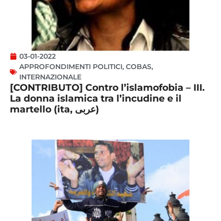
03-01-2022
APPROFONDIMENTI POLITICI
,
COBAS
,
INTERNAZIONALE
[CONTRIBUTO] Contro l’islamofobia – III.
La donna islamica tra l’incudine e il
martello (ita, عربى)