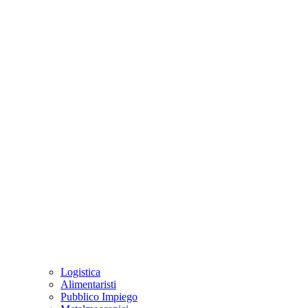
Logistica
Alimentaristi
Pubblico Impiego