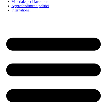
Materiale per i lavoratori
Approfondimenti politici
International