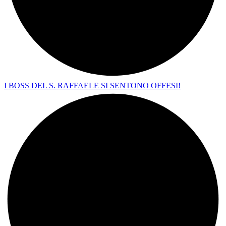
I BOSS DEL S. RAFFAELE SI SENTONO OFFESI!