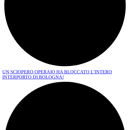
UN SCIOPERO OPERAIO HA BLOCCATO L’INTERO
INTERPORTO DI BOLOGNA!