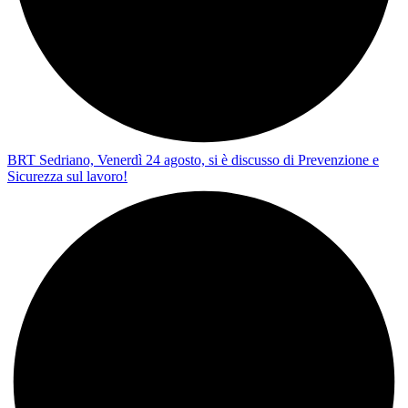
BRT Sedriano, Venerdì 24 agosto, si è discusso di Prevenzione e
Sicurezza sul lavoro!