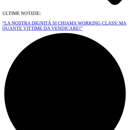
ULTIME NOTIZIE:
“LA NOSTRA DIGNITÀ SI CHIAMA WORKING CLASS: MA
QUANTE VITTIME DA VENDICARE!”