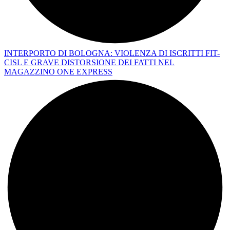
INTERPORTO DI BOLOGNA: VIOLENZA DI ISCRITTI FIT-
CISL E GRAVE DISTORSIONE DEI FATTI NEL
MAGAZZINO ONE EXPRESS