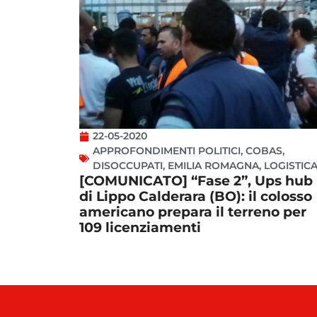
22-05-2020
APPROFONDIMENTI POLITICI
,
COBAS
,
DISOCCUPATI
,
EMILIA ROMAGNA
,
LOGISTIC
[COMUNICATO] “Fase 2”, Ups hub
di Lippo Calderara (BO): il colosso
americano prepara il terreno per
109 licenziamenti