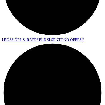
I BOSS DEL S. RAFFAELE SI SENTONO OFFESI!