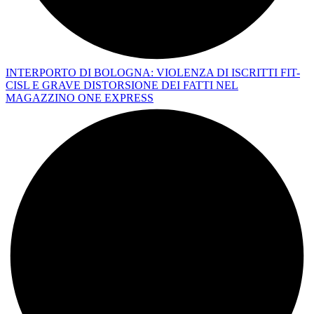
INTERPORTO DI BOLOGNA: VIOLENZA DI ISCRITTI FIT-
CISL E GRAVE DISTORSIONE DEI FATTI NEL
MAGAZZINO ONE EXPRESS