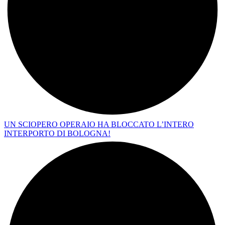
UN SCIOPERO OPERAIO HA BLOCCATO L’INTERO
INTERPORTO DI BOLOGNA!