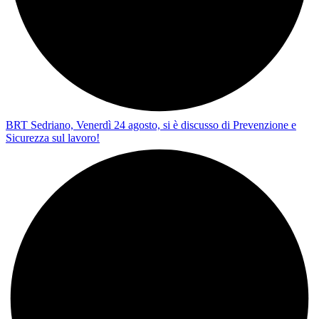
BRT Sedriano, Venerdì 24 agosto, si è discusso di Prevenzione e
Sicurezza sul lavoro!