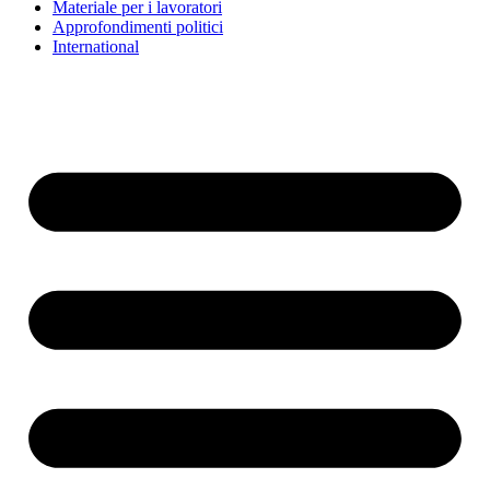
Materiale per i lavoratori
Approfondimenti politici
International