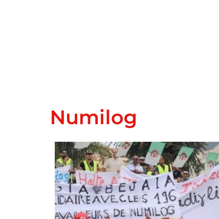
Numilog