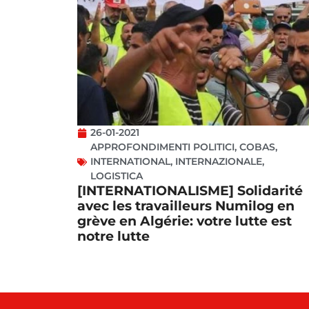
26-01-2021
APPROFONDIMENTI POLITICI
,
COBAS
,
INTERNATIONAL
,
INTERNAZIONALE
,
LOGISTICA
[INTERNATIONALISME] Solidarité
avec les travailleurs Numilog en
grève en Algérie: votre lutte est
notre lutte