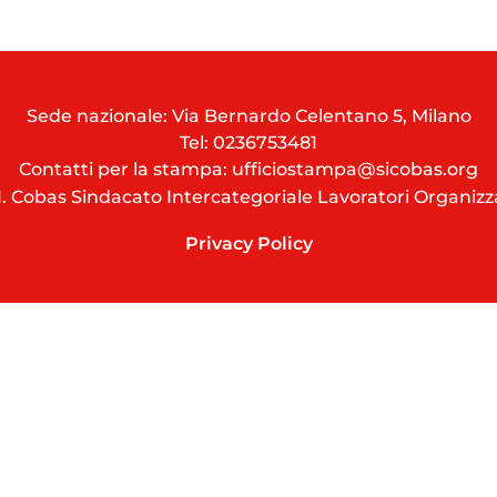
Sede nazionale: Via Bernardo Celentano 5, Milano
Tel:
0236753481
Contatti per la stampa: ufficiostampa@sicobas.org
I. Cobas Sindacato Intercategoriale Lavoratori Organizz
Privacy Policy