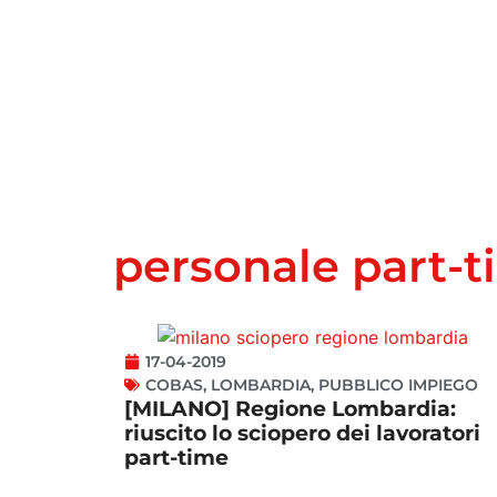
personale part-
17-04-2019
COBAS
,
LOMBARDIA
,
PUBBLICO IMPIEGO
[MILANO] Regione Lombardia:
riuscito lo sciopero dei lavoratori
part-time