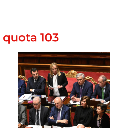
quota 103