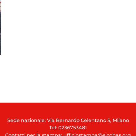
Sede nazionale: Via Bernardo Celentano 5, Milano
Tel:
0236753481
Contatti per la stampa: ufficiostampa@sicobas.org