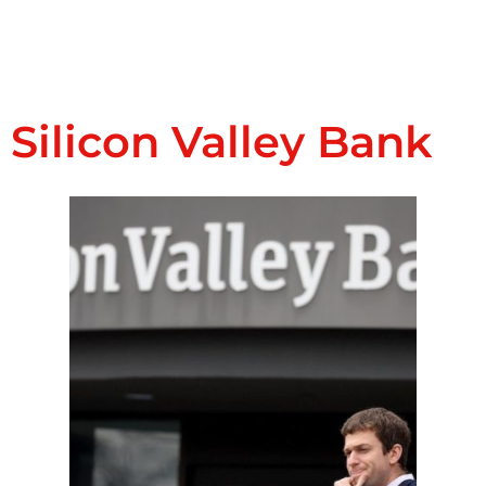
Silicon Valley Bank