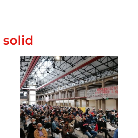
solid